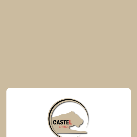
188
LIGNES
D'EMBOUTEILLAGES
NOTRE HISTOIRE