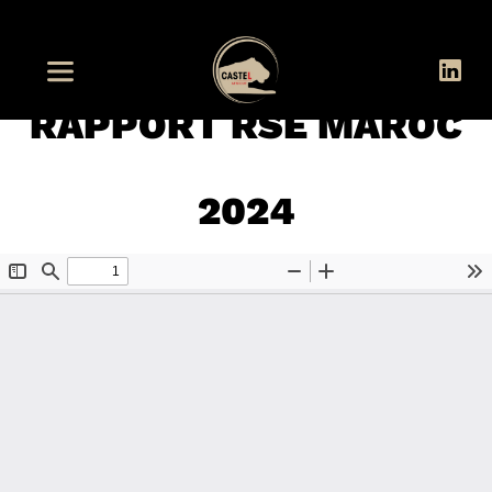
RAPPORT RSE MAROC
2024