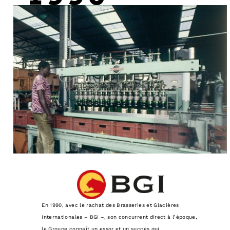
En 1990, avec le rachat des Brasseries et Glacières
Internationales – BGI –, son concurrent direct à l’époque,
le Groupe connaît un essor et un succès qui