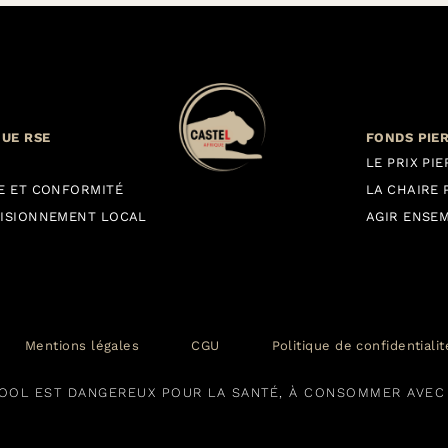
QUE RSE
FONDS PIE
LE PRIX PI
E ET CONFORMITÉ
LA CHAIRE 
ISIONNEMENT LOCAL
AGIR ENSE
Mentions légales
CGU
Politique de confidentiali
COOL EST DANGEREUX POUR LA SANTÉ, À CONSOMMER AVE