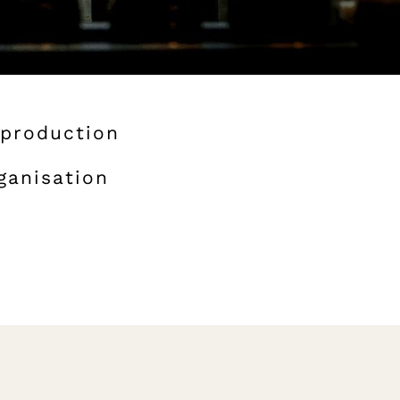
 production
ganisation