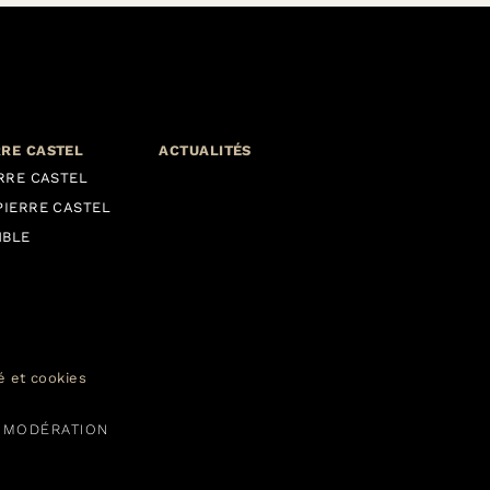
RRE CASTEL
ACTUALITÉS
ERRE CASTEL
PIERRE CASTEL
MBLE
té et cookies
C MODÉRATION