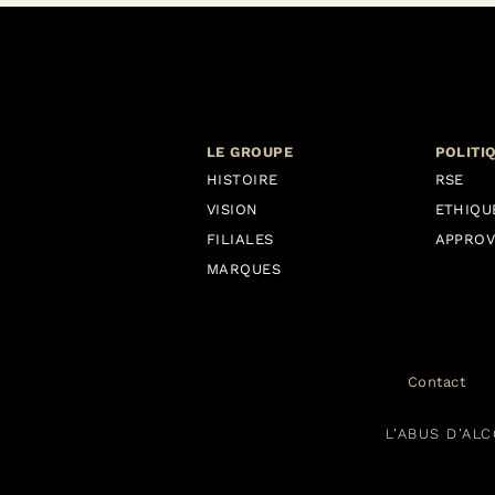
LE GROUPE
POLITI
HISTOIRE
RSE
VISION
ETHIQU
FILIALES
APPROV
MARQUES
Contact
L’ABUS D’AL