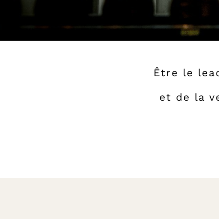
Être le le
et de la 