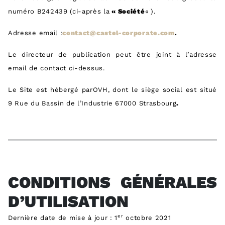
numéro B242439 (ci-après la
« Société
« ).
Adresse email :
contact@castel-corporate.com
.
Le directeur de publication peut être joint à l’adresse
email de contact ci-dessus.
Le Site est hébergé parOVH, dont le siège social est situé
9 Rue du Bassin de l’Industrie 67000 Strasbourg
.
CONDITIONS GÉNÉRALES
D’UTILISATION
er
Dernière date de mise à jour : 1
octobre 2021