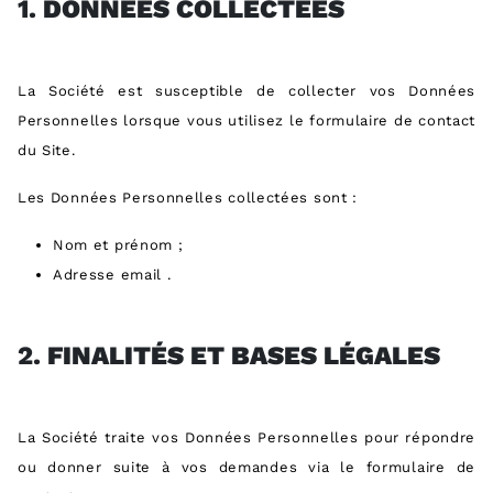
1.
DONN
É
ES COLLECT
É
ES
La Société est susceptible de collecter vos Données
Personnelles lorsque vous utilisez le formulaire de contact
du Site.
Les Données Personnelles collectées sont :
Nom et prénom ;
Adresse email .
2.
FINALIT
É
S ET BASES L
É
GALES
La Société traite vos Données Personnelles pour répondre
ou donner suite à vos demandes via le formulaire de