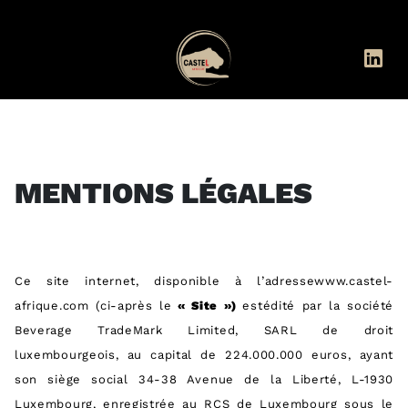
MENTIONS LÉGALES
Ce site internet, disponible à l’adressewww.castel-
afrique.com (ci-après le
« Site »)
estédité par la société
Beverage TradeMark Limited, SARL de droit
luxembourgeois, au capital de 224.000.000 euros, ayant
son siège social 34-38 Avenue de la Liberté, L-1930
Luxembourg, enregistrée au RCS de Luxembourg sous le