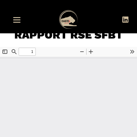
RAPPORT RSE SFBT