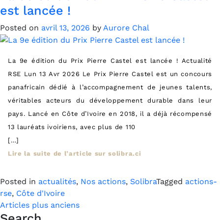
est lancée !
Posted on
avril 13, 2026
by
Aurore Chal
La 9e édition du Prix Pierre Castel est lancée ! Actualité
RSE Lun 13 Avr 2026 Le Prix Pierre Castel est un concours
panafricain dédié à l’accompagnement de jeunes talents,
véritables acteurs du développement durable dans leur
pays. Lancé en Côte d’Ivoire en 2018, il a déjà récompensé
13 lauréats ivoiriens, avec plus de 110
[…]
Lire la suite de l’article sur solibra.ci
Posted in
actualités
,
Nos actions
,
Solibra
Tagged
actions-
rse
,
Côte d'Ivoire
Navigation
Articles plus anciens
Search