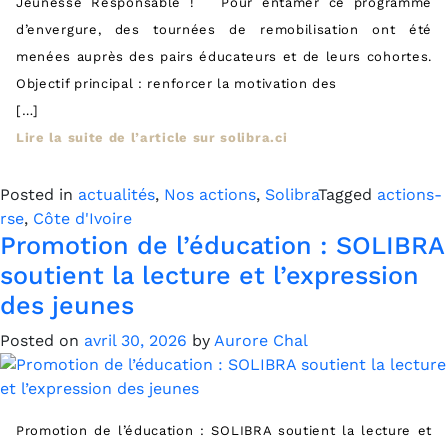
Jeunesse Responsable ! Pour entamer ce programme
d’envergure, des tournées de remobilisation ont été
menées auprès des pairs éducateurs et de leurs cohortes.
Objectif principal : renforcer la motivation des
[…]
Lire la suite de l’article sur solibra.ci
Posted in
actualités
,
Nos actions
,
Solibra
Tagged
actions-
rse
,
Côte d'Ivoire
Promotion de l’éducation : SOLIBRA
soutient la lecture et l’expression
des jeunes
Posted on
avril 30, 2026
by
Aurore Chal
Promotion de l’éducation : SOLIBRA soutient la lecture et