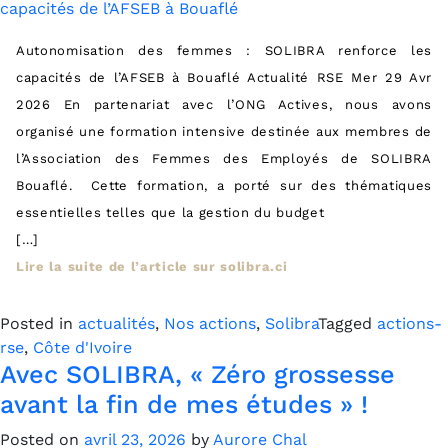
Autonomisation des femmes : SOLIBRA renforce les
capacités de l’AFSEB à Bouaflé Actualité RSE Mer 29 Avr
2026 En partenariat avec l’ONG Actives, nous avons
organisé une formation intensive destinée aux membres de
l’Association des Femmes des Employés de SOLIBRA
Bouaflé. Cette formation, a porté sur des thématiques
essentielles telles que la gestion du budget
[…]
Lire la suite de l’article sur solibra.ci
Posted in
actualités
,
Nos actions
,
Solibra
Tagged
actions-
rse
,
Côte d'Ivoire
Avec SOLIBRA, « Zéro grossesse
avant la fin de mes études » !
Posted on
avril 23, 2026
by
Aurore Chal