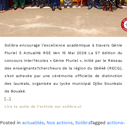
Solibra encourage l’excellence académique à travers Génie
Pluriel 5 Actualité RSE Ven 15 Mai 2026 La 5? édition du
concours inter?écoles « Génie Pluriel », initié par le Réseau
des enseignants?chercheurs de la région du Gbêkê (RECG),
s’est achevée par une cérémonie officielle de distinction
des lauréats, organisée au lycée municipal Djibo Sounkalo
de Bouaké.
[…]
Lire la suite de l’article sur solibra.ci
Posted in
actualités
,
Nos actions
,
Solibra
Tagged
actions-