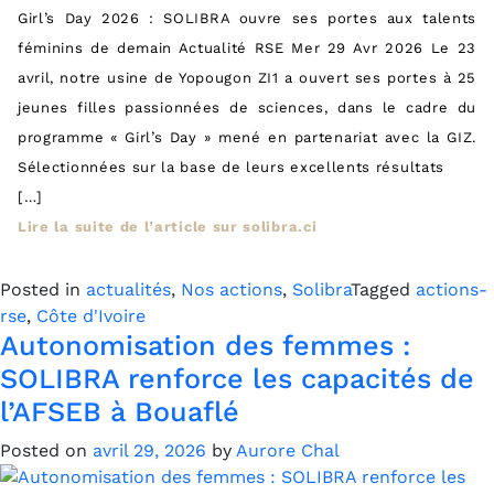
Girl’s Day 2026 : SOLIBRA ouvre ses portes aux talents
féminins de demain Actualité RSE Mer 29 Avr 2026 Le 23
avril, notre usine de Yopougon ZI1 a ouvert ses portes à 25
jeunes filles passionnées de sciences, dans le cadre du
programme « Girl’s Day » mené en partenariat avec la GIZ.
Sélectionnées sur la base de leurs excellents résultats
[…]
Lire la suite de l’article sur solibra.ci
Posted in
actualités
,
Nos actions
,
Solibra
Tagged
actions-
rse
,
Côte d'Ivoire
Autonomisation des femmes :
SOLIBRA renforce les capacités de
l’AFSEB à Bouaflé
Posted on
avril 29, 2026
by
Aurore Chal