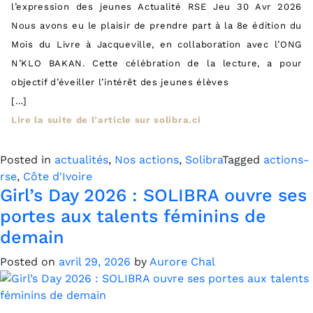
l’expression des jeunes Actualité RSE Jeu 30 Avr 2026
Nous avons eu le plaisir de prendre part à la 8e édition du
Mois du Livre à Jacqueville, en collaboration avec l’ONG
N’KLO BAKAN. Cette célébration de la lecture, a pour
objectif d’éveiller l’intérêt des jeunes élèves
[…]
Lire la suite de l’article sur solibra.ci
Posted in
actualités
,
Nos actions
,
Solibra
Tagged
actions-
rse
,
Côte d'Ivoire
Girl’s Day 2026 : SOLIBRA ouvre ses
portes aux talents féminins de
demain
Posted on
avril 29, 2026
by
Aurore Chal