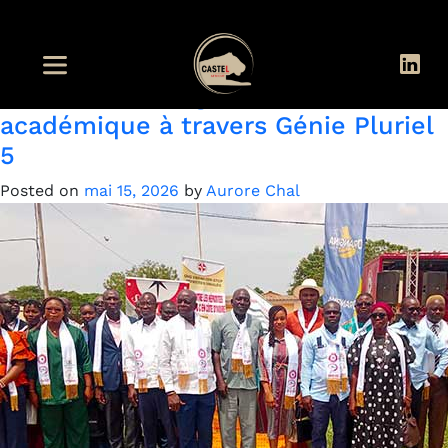
Étiquette :
Côte d’Ivoire
Solibra encourage l’excellence
académique à travers Génie Pluriel
5
Posted on
mai 15, 2026
by
Aurore Chal