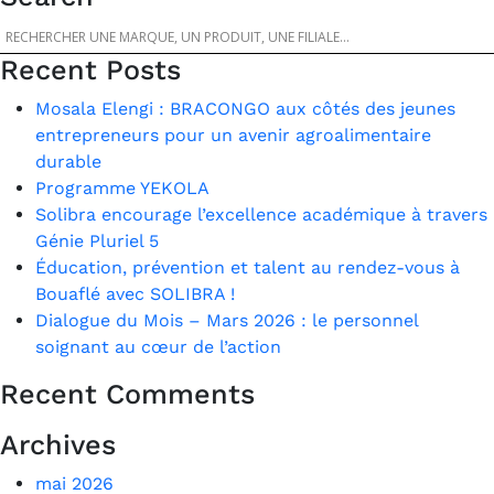
des
articles
Recent Posts
Mosala Elengi : BRACONGO aux côtés des jeunes
entrepreneurs pour un avenir agroalimentaire
durable
Programme YEKOLA
Solibra encourage l’excellence académique à travers
Génie Pluriel 5
Éducation, prévention et talent au rendez-vous à
Bouaflé avec SOLIBRA !
Dialogue du Mois – Mars 2026 : le personnel
soignant au cœur de l’action
Recent Comments
Archives
mai 2026