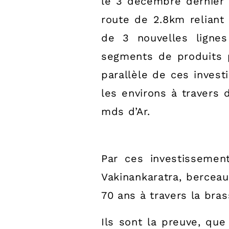
le 3 décembre dernier
route de 2.8km reliant 
de 3 nouvelles ligne
segments de produits p
parallèle de ces inve
les environs à travers 
mds d’Ar.
Par ces investissemen
Vakinankaratra, berceau
70 ans à travers la bras
Ils sont la preuve, qu