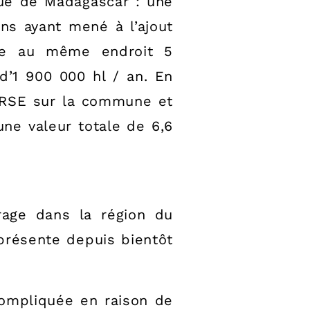
ue de Madagascar : une
ons ayant mené à l’ajout
ire au même endroit 5
d’1 900 000 hl / an. En
 RSE sur la commune et
une valeur totale de 6,6
rage dans la région du
 présente depuis bientôt
compliquée en raison de