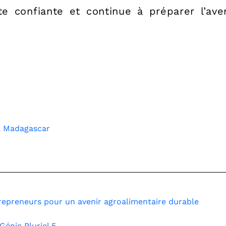
e confiante et continue à préparer l’aven
,
Madagascar
epreneurs pour un avenir agroalimentaire durable
Génie Pluriel 5