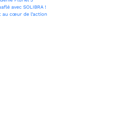
uaflé avec SOLIBRA !
 au cœur de l’action