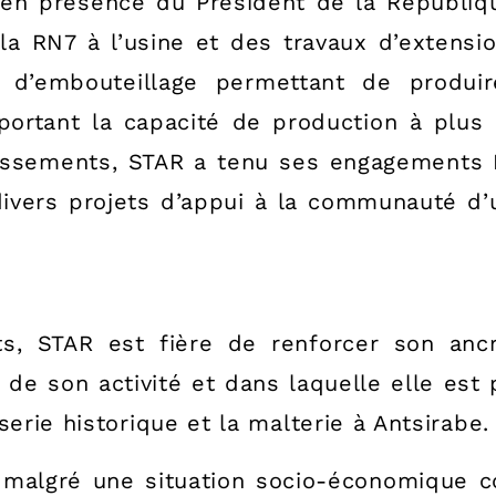
 en présence du Président de la Républiq
la RN7 à l’usine et des travaux d’extensi
s d’embouteillage permettant de produ
ortant la capacité de production à plus 
stissements, STAR a tenu ses engagements
divers projets d’appui à la communauté d’
ts, STAR est fière de renforcer son anc
 de son activité et dans laquelle elle est
serie historique et la malterie à Antsirabe.
e malgré une situation socio-économique 