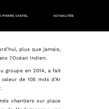
S PIERRE CASTEL
ACTUALITÉS
e
rd’hui, plus que jamais,
ns l’Océan Indien.
u groupe en 2014, a fait
 valeur de 105 mds d’Ar
.
ands chantiers sur place