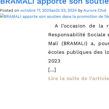
BRAMALI apporte son soutien
Posted on
octobre 17, 2023
août 23, 2024
by
Aurore Chal
A l’occasion de la r
Responsabilité Sociale 
Mali (BRAMALI) a, pou
écoles publiques des l
2023
[…]
Lire la suite de l’artic