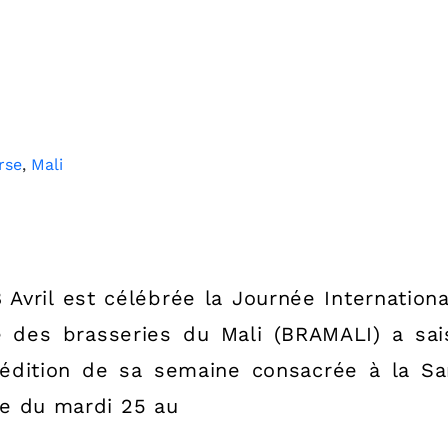
rse
,
Mali
ril est célébrée la Journée Internationa
é des brasseries du Mali (BRAMALI) a sai
édition de sa semaine consacrée à la Sa
lée du mardi 25 au