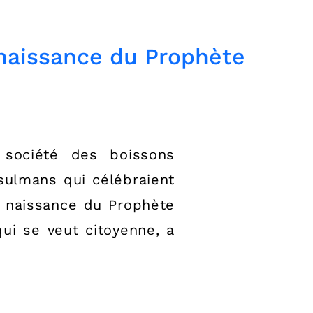
 naissance du Prophète
société des boissons
sulmans qui célébraient
a naissance du Prophète
i se veut citoyenne, a