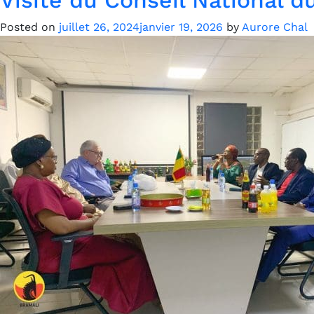
Posted on
juillet 26, 2024
janvier 19, 2026
by
Aurore Chal