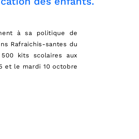
cation des enfants.
ent à sa politique de
ons Rafraichis-santes du
500 kits scolaires aux
 et le mardi 10 octobre