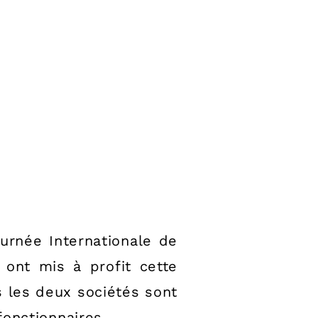
rnée Internationale de
ont mis à profit cette
s les deux sociétés sont
fonctionnaires