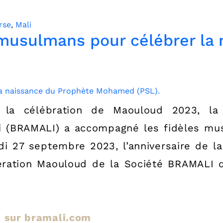
rse
,
Mali
s musulmans pour célébrer la
 célébration de Maouloud 2023, la 
li (BRAMALI) a accompagné les fidèles mu
di 27 septembre 2023, l’anniversaire de l
ation Maouloud de la Société BRAMALI qu
le sur bramali.com