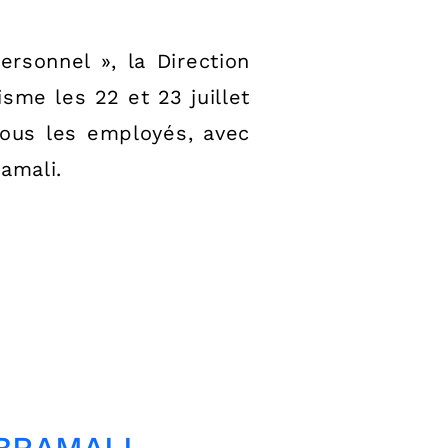
rsonnel », la Direction
sme les 22 et 23 juillet
tous les employés, avec
Bramali.
à BRAMALI