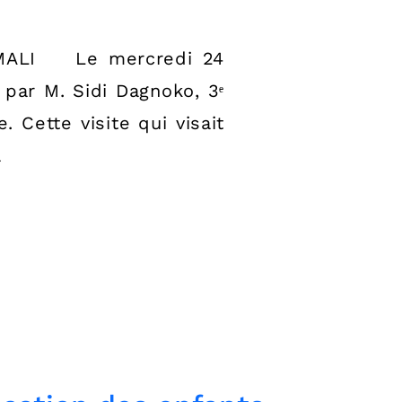
RAMALI Le mercredi 24
 par M. Sidi Dagnoko, 3ᵉ
 Cette visite qui visait
a