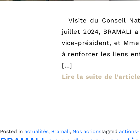
Visite du Conseil Na
juillet 2024, BRAMALI a
vice-président, et Mme 
à renforcer les liens e
[…]
Lire la suite de l’artic
Posted in
actualités
,
Bramali
,
Nos actions
Tagged
actions-