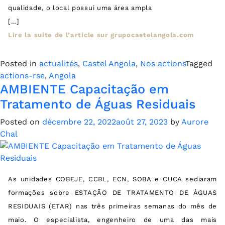
qualidade, o local possui uma área ampla
[…]
Lire la suite de l’article sur grupocastelangola.com
Posted in
actualités
,
Castel Angola
,
Nos actions
Tagged
actions-rse
,
Angola
AMBIENTE Capacitação em
Tratamento de Águas Residuais
Posted on
décembre 22, 2022
août 27, 2023
by
Aurore
Chal
As unidades COBEJE, CCBL, ECN, SOBA e CUCA sediaram
formações sobre ESTAÇÃO DE TRATAMENTO DE ÁGUAS
RESIDUAIS (ETAR) nas três primeiras semanas do mês de
maio. O especialista, engenheiro de uma das mais