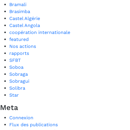
Bramali
Brasimba
Castel Algérie
Castel Angola
coopération internationale
featured
Nos actions
rapports
SFBT
Soboa
Sobraga
Sobragui
Solibra
Star
Meta
Connexion
Flux des publications