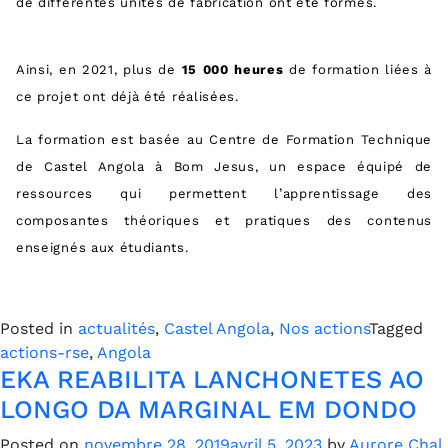
de différentes unités de fabrication ont été formés.
Ainsi, en 2021, plus de
15 000 heures
de formation liées à
ce projet ont déjà été réalisées.
La formation est basée au Centre de Formation Technique
de Castel Angola à Bom Jesus, un espace équipé de
ressources qui permettent l’apprentissage des
composantes théoriques et pratiques des contenus
enseignés aux étudiants.
Posted in
actualités
,
Castel Angola
,
Nos actions
Tagged
actions-rse
,
Angola
EKA REABILITA LANCHONETES AO
LONGO DA MARGINAL EM DONDO
Posted on
novembre 28, 2019
avril 5, 2023
by
Aurore Chal