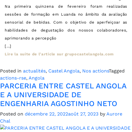
Na primeira quinzena de fevereiro foram realizadas
sessões de formação em Luanda no âmbito da avaliação
sensorial de bebidas. Com o objetivo de aperfeiçoar as
habilidades de degustação dos nossos colaboradores,
aprimorando a percepção
[…]
Lire la suite de l’article sur grupocastelangola.com
Posted in
actualités
,
Castel Angola
,
Nos actions
Tagged
actions-rse
,
Angola
PARCERIA ENTRE CASTEL ANGOLA
E A UNIVERSIDADE DE
ENGENHARIA AGOSTINHO NETO
Posted on
décembre 22, 2022
août 27, 2023
by
Aurore
Chal