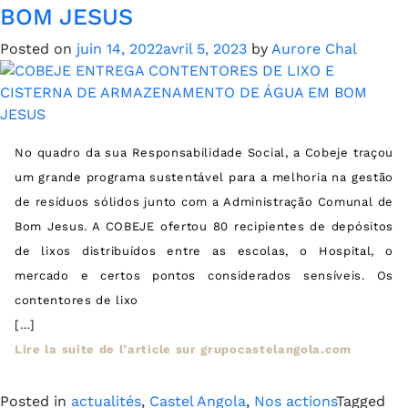
BOM JESUS
Posted on
juin 14, 2022
avril 5, 2023
by
Aurore Chal
No quadro da sua Responsabilidade Social, a Cobeje traçou
um grande programa sustentável para a melhoria na gestão
de resíduos sólidos junto com a Administração Comunal de
Bom Jesus. A COBEJE ofertou 80 recipientes de depósitos
de lixos distribuídos entre as escolas, o Hospital, o
mercado e certos pontos considerados sensíveis. Os
contentores de lixo
[…]
Lire la suite de l’article sur grupocastelangola.com
Posted in
actualités
,
Castel Angola
,
Nos actions
Tagged