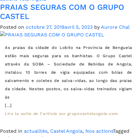
PRAIAS SEGURAS COM O GRUPO
CASTEL
Posted on
octobre 27, 2019
avril 5, 2023
by
Aurore Chal
As praias da cidade do Lobito na Província de Benguela
estão mais seguras para os banhistas. O Grupo Castel
através da SOBA – Sociedade de Bebidas de Angola,
instalou 10 torres de vigia equipadas com bóias de
salvamento e coletes de salva-vidas, ao longo das praias
da cidade. Nestes postos, os salva-vidas treinados vigiam
às
[…]
Lire la suite de l’article sur grupocastelangola.com
Posted in
actualités
,
Castel Angola
,
Nos actions
Tagged