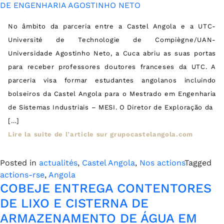
No âmbito da parceria entre a Castel Angola e a UTC-
Université de Technologie de Compiègne/UAN-
Universidade Agostinho Neto, a Cuca abriu as suas portas
para receber professores doutores franceses da UTC. A
parceria visa formar estudantes angolanos incluindo
bolseiros da Castel Angola para o Mestrado em Engenharia
de Sistemas Industriais – MESI. O Diretor de Exploração da
[…]
Lire la suite de l’article sur grupocastelangola.com
Posted in
actualités
,
Castel Angola
,
Nos actions
Tagged
actions-rse
,
Angola
COBEJE ENTREGA CONTENTORES
DE LIXO E CISTERNA DE
ARMAZENAMENTO DE ÁGUA EM