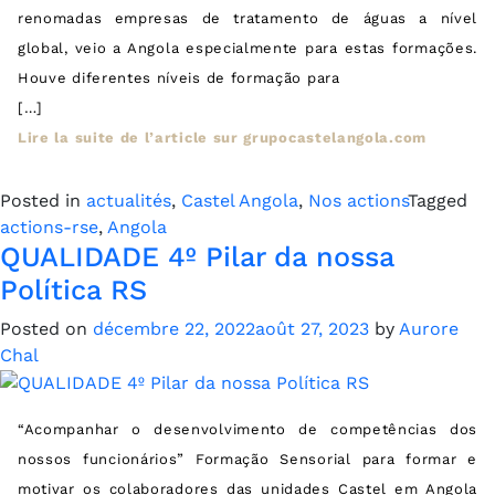
renomadas empresas de tratamento de águas a nível
global, veio a Angola especialmente para estas formações.
Houve diferentes níveis de formação para
[…]
Lire la suite de l’article sur grupocastelangola.com
Posted in
actualités
,
Castel Angola
,
Nos actions
Tagged
actions-rse
,
Angola
QUALIDADE 4º Pilar da nossa
Política RS
Posted on
décembre 22, 2022
août 27, 2023
by
Aurore
Chal
“Acompanhar o desenvolvimento de competências dos
nossos funcionários” Formação Sensorial para formar e
motivar os colaboradores das unidades Castel em Angola