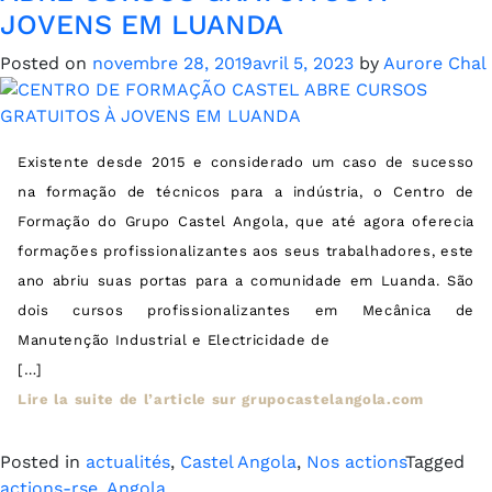
JOVENS EM LUANDA
Posted on
novembre 28, 2019
avril 5, 2023
by
Aurore Chal
Existente desde 2015 e considerado um caso de sucesso
na formação de técnicos para a indústria, o Centro de
Formação do Grupo Castel Angola, que até agora oferecia
formações profissionalizantes aos seus trabalhadores, este
ano abriu suas portas para a comunidade em Luanda. São
dois cursos profissionalizantes em Mecânica de
Manutenção Industrial e Electricidade de
[…]
Lire la suite de l’article sur grupocastelangola.com
Posted in
actualités
,
Castel Angola
,
Nos actions
Tagged
actions-rse
,
Angola