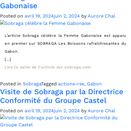
Gabonaise
Posted on
avril 19, 2024
juin 2, 2024
by
Aurore Chal
L’article Sobraga célèbre la Femme Gabonaise est apparu
en premier sur SOBRAGA Les Boissons rafraîchissantes du
Gabon.
[…]
Lire la suite de l’article sur sobraga.com
Posted in
Sobraga
Tagged
actions-rse
,
Gabon
Visite de Sobraga par la Directrice
Conformité du Groupe Castel
Posted on
avril 19, 2024
juin 2, 2024
by
Aurore Chal