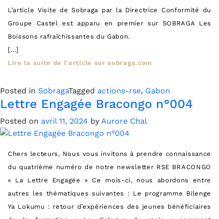
L’article Visite de Sobraga par la Directrice Conformité du
Groupe Castel est apparu en premier sur SOBRAGA Les
Boissons rafraîchissantes du Gabon.
[…]
Lire la suite de l’article sur sobraga.com
Posted in
Sobraga
Tagged
actions-rse
,
Gabon
Lettre Engagée Bracongo n°004
Posted on
avril 11, 2024
by
Aurore Chal
Chers lecteurs, Nous vous invitons à prendre connaissance
du quatrième numéro de notre newsletter RSE BRACONGO
« La Lettre Engagée » Ce mois-ci, nous abordons entre
autres les thématiques suivantes : Le programme Bilenge
Ya Lokumu : retour d’expériences des jeunes bénéficiaires