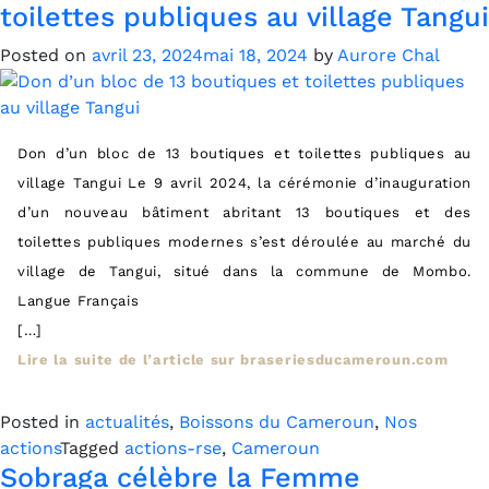
toilettes publiques au village Tangui
Posted on
avril 23, 2024
mai 18, 2024
by
Aurore Chal
Don d’un bloc de 13 boutiques et toilettes publiques au
village Tangui Le 9 avril 2024, la cérémonie d’inauguration
d’un nouveau bâtiment abritant 13 boutiques et des
toilettes publiques modernes s’est déroulée au marché du
village de Tangui, situé dans la commune de Mombo.
Langue Français
[…]
Lire la suite de l’article sur braseriesducameroun.com
Posted in
actualités
,
Boissons du Cameroun
,
Nos
actions
Tagged
actions-rse
,
Cameroun
Sobraga célèbre la Femme