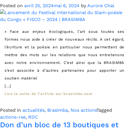
Posted on
avril 25, 2024
mai 6, 2024
by
Aurore Chal
« Face aux enjeux écologiques, l’art sous toutes ses
formes nous aide à créer de nouveaux récits. A cet égard,
l’écriture et la poésie en particulier nous permettent de
mettre des mots sur les relations que nous entretenons
avec notre environnement. C’est ainsi que la BRASIMBA
s’est associée à d’autres partenaires pour apporter un
soutien matériel
[…]
Lire la suite de l’article sur brasimba.com
Posted in
actualités
,
Brasimba
,
Nos actions
Tagged
actions-rse
,
RDC
Don d’un bloc de 13 boutiques et