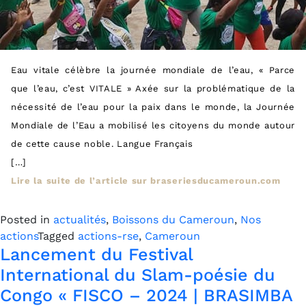
Eau vitale célèbre la journée mondiale de l’eau, « Parce
que l’eau, c’est VITALE » Axée sur la problématique de la
nécessité de l’eau pour la paix dans le monde, la Journée
Mondiale de l’Eau a mobilisé les citoyens du monde autour
de cette cause noble. Langue Français
[…]
Lire la suite de l’article sur braseriesducameroun.com
Posted in
actualités
,
Boissons du Cameroun
,
Nos
actions
Tagged
actions-rse
,
Cameroun
Lancement du Festival
International du Slam-poésie du
Congo « FISCO – 2024 | BRASIMBA