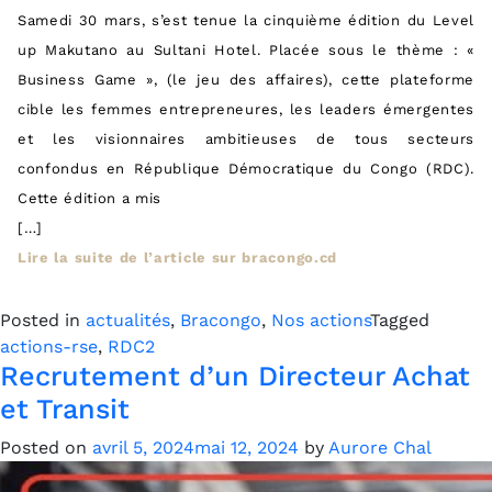
Samedi 30 mars, s’est tenue la cinquième édition du Level
up Makutano au Sultani Hotel. Placée sous le thème : «
Business Game », (le jeu des affaires), cette plateforme
cible les femmes entrepreneures, les leaders émergentes
et les visionnaires ambitieuses de tous secteurs
confondus en République Démocratique du Congo (RDC).
Cette édition a mis
[…]
Lire la suite de l’article sur bracongo.cd
Posted in
actualités
,
Bracongo
,
Nos actions
Tagged
actions-rse
,
RDC2
Recrutement d’un Directeur Achat
et Transit
Posted on
avril 5, 2024
mai 12, 2024
by
Aurore Chal