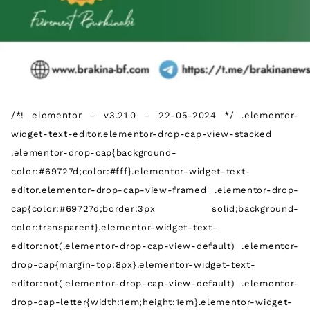
/*! elementor – v3.21.0 – 22-05-2024 */ .elementor-
widget-text-editor.elementor-drop-cap-view-stacked
.elementor-drop-cap{background-
color:#69727d;color:#fff}.elementor-widget-text-
editor.elementor-drop-cap-view-framed .elementor-drop-
cap{color:#69727d;border:3px solid;background-
color:transparent}.elementor-widget-text-
editor:not(.elementor-drop-cap-view-default) .elementor-
drop-cap{margin-top:8px}.elementor-widget-text-
editor:not(.elementor-drop-cap-view-default) .elementor-
drop-cap-letter{width:1em;height:1em}.elementor-widget-