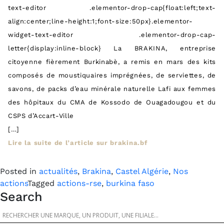
text-editor .elementor-drop-cap{float:left;text-
align:center;line-height:1;font-size:50px}.elementor-
widget-text-editor .elementor-drop-cap-
letter{display:inline-block} La BRAKINA, entreprise
citoyenne fièrement Burkinabè, a remis en mars des kits
composés de moustiquaires imprégnées, de serviettes, de
savons, de packs d’eau minérale naturelle Lafi aux femmes
des hôpitaux du CMA de Kossodo de Ouagadougou et du
CSPS d’Accart-Ville
[…]
Lire la suite de l’article sur brakina.bf
Posted in
actualités
,
Brakina
,
Castel Algérie
,
Nos
actions
Tagged
actions-rse
,
burkina faso
Search