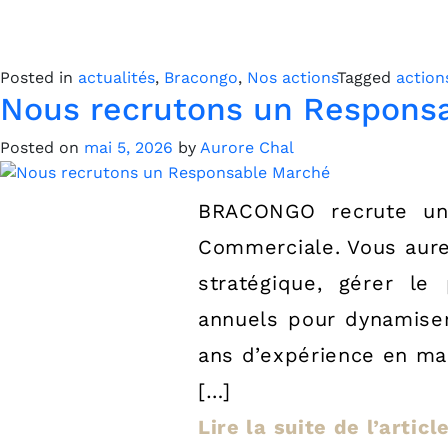
Posted in
actualités
,
Bracongo
,
Nos actions
Tagged
action
Nous recrutons un Respons
Posted on
mai 5, 2026
by
Aurore Chal
BRACONGO recrute un(
Commerciale. Vous aure
stratégique, gérer le
annuels pour dynamiser
ans d’expérience en m
[…]
Lire la suite de l’artic