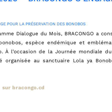
amme Dialogue du Mois, BRACONGO a consac
 bonobos, espèce endémique et embléma
. À l’occasion de la Journée mondiale du
été organisée au sanctuaire Lola ya Bono
le sur bracongo.cd