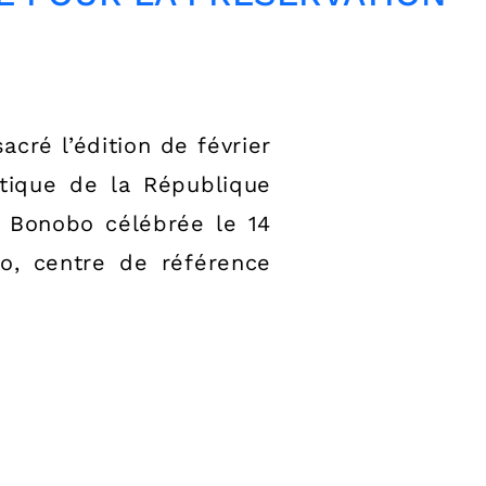
ré l’édition de février
tique de la République
 Bonobo célébrée le 14
bo, centre de référence