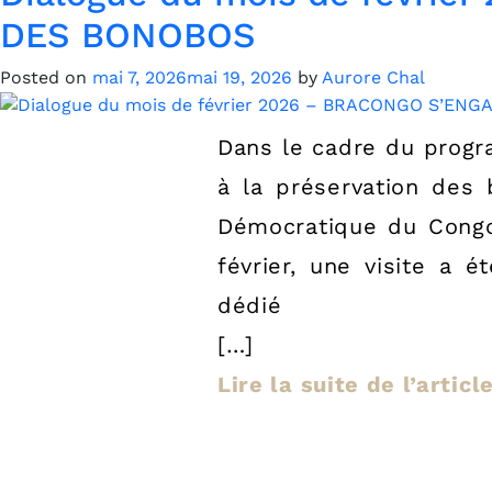
DES BONOBOS
Posted on
mai 7, 2026
mai 19, 2026
by
Aurore Chal
Dans le cadre du progr
à la préservation des
Démocratique du Congo
février, une visite a 
dédié
[…]
Lire la suite de l’artic