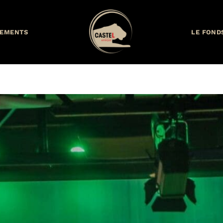
EMENTS
LE FOND
ux côtés des jeunes entrepr