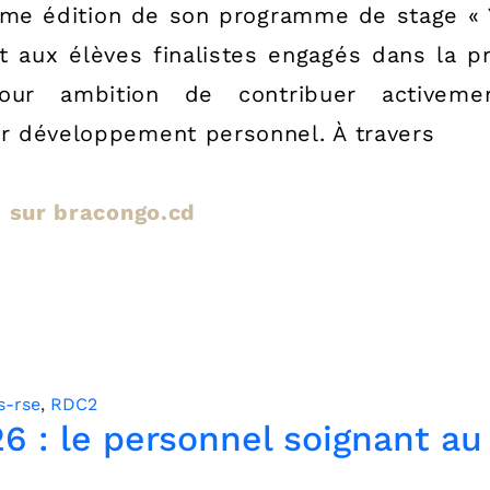
me édition de son programme de stage « Yek
t aux élèves finalistes engagés dans la 
our ambition de contribuer activemen
ur développement personnel. À travers
le sur bracongo.cd
s-rse
,
RDC2
6 : le personnel soignant au