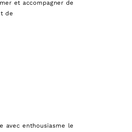
former et accompagner de
et de
ce avec enthousiasme le