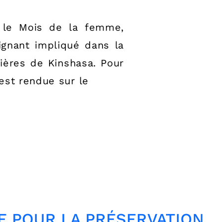
 le Mois de la femme,
gnant impliqué dans la
ières de Kinshasa. Pour
est rendue sur le
GE POUR LA PRÉSERVATION