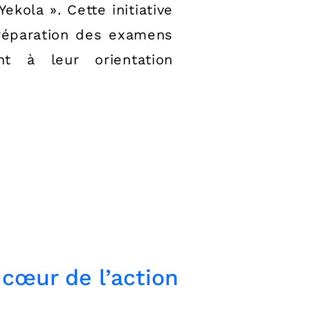
ola ». Cette initiative
préparation des examens
t à leur orientation
 cœur de l’action