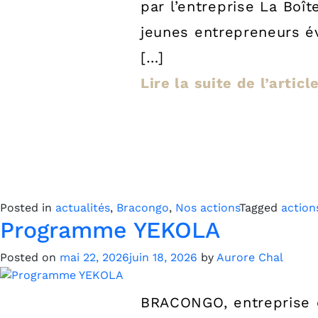
par l’entreprise La Boî
jeunes entrepreneurs év
[…]
Lire la suite de l’artic
Posted in
actualités
,
Bracongo
,
Nos actions
Tagged
action
Programme YEKOLA
Posted on
mai 22, 2026
juin 18, 2026
by
Aurore Chal
BRACONGO, entreprise c