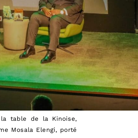
a table de la Kinoise,
me Mosala Elengi, porté