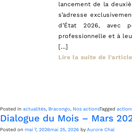
lancement de la deuxiè
s’adresse exclusivemen
d’État 2026, avec p
professionnelle et à le
[…]
Lire la suite de l’artic
Posted in
actualités
,
Bracongo
,
Nos actions
Tagged
action
Dialogue du Mois – Mars 202
Posted on
mai 7, 2026
mai 25, 2026
by
Aurore Chal