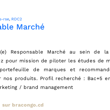
s-rse
,
RDC2
able Marché
e) Responsable Marché au sein de la 
z pour mission de piloter les études de m
 portefeuille de marques et recommand
 nos produits. Profil recherché : Bac+5 
arketing / brand management
le sur bracongo.cd