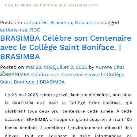
Lire la suite de l’article sur brasimba.com
Posted in
actualités
,
Brasimba
,
Nos actions
Tagged
actions-rse
,
RDC
BRASIMBA Célèbre son Centenaire
avec le Collège Saint Boniface. |
BRASIMBA
Posted on
mai 23, 2025
juillet 2, 2025
by
Aurore Chal
Le 23 mai 2025 restera gravé dans les mémoires, tant pour
la BRASIMBA que pour le Collège Saint Boniface, qui
célèbrent tous deux leur centenaire cette année. À cette
occasion, BRASIMBA a frappé un grand coup en offrant 100
bancs destinés à améliorer l’environnement éducatif des
élèves, tout en équipant la salle informatique de