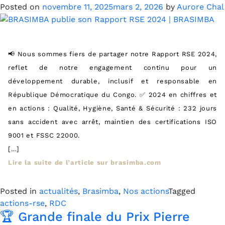
Posted on
novembre 11, 2025
mars 2, 2026
by
Aurore Chal
📢 Nous sommes fiers de partager notre Rapport RSE 2024,
reflet de notre engagement continu pour un
développement durable, inclusif et responsable en
République Démocratique du Congo. ✅ 2024 en chiffres et
en actions : Qualité, Hygiène, Santé & Sécurité : 232 jours
sans accident avec arrêt, maintien des certifications ISO
9001 et FSSC 22000.
[…]
Lire la suite de l’article sur brasimba.com
Posted in
actualités
,
Brasimba
,
Nos actions
Tagged
actions-rse
,
RDC
🏆 Grande finale du Prix Pierre