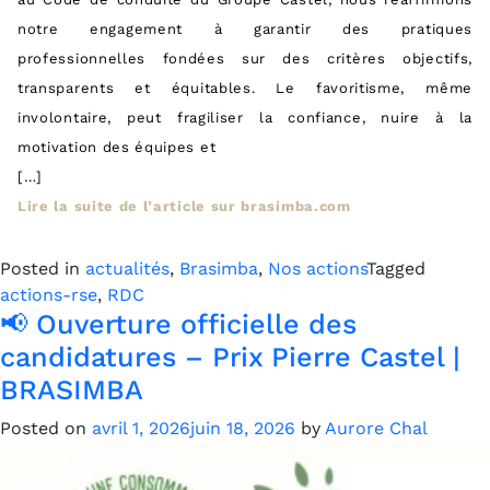
notre engagement à garantir des pratiques
professionnelles fondées sur des critères objectifs,
transparents et équitables. Le favoritisme, même
involontaire, peut fragiliser la confiance, nuire à la
motivation des équipes et
[…]
Lire la suite de l’article sur brasimba.com
Posted in
actualités
,
Brasimba
,
Nos actions
Tagged
actions-rse
,
RDC
📢 Ouverture officielle des
candidatures – Prix Pierre Castel |
BRASIMBA
Posted on
avril 1, 2026
juin 18, 2026
by
Aurore Chal