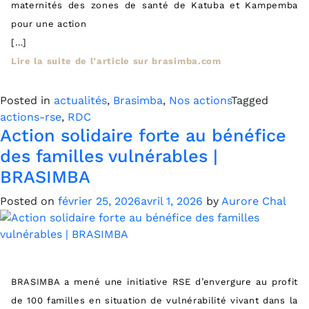
maternités des zones de santé de Katuba et Kampemba
pour une action
[…]
Lire la suite de l’article sur brasimba.com
Posted in
actualités
,
Brasimba
,
Nos actions
Tagged
actions-rse
,
RDC
Action solidaire forte au bénéfice
des familles vulnérables |
BRASIMBA
Posted on
février 25, 2026
avril 1, 2026
by
Aurore Chal
BRASIMBA a mené une initiative RSE d’envergure au profit
de 100 familles en situation de vulnérabilité vivant dans la