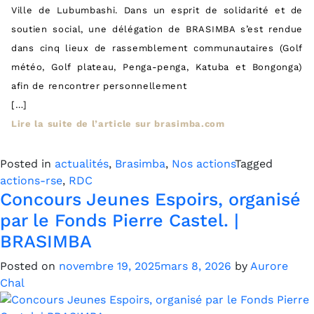
Ville de Lubumbashi. Dans un esprit de solidarité et de
soutien social, une délégation de BRASIMBA s’est rendue
dans cinq lieux de rassemblement communautaires (Golf
météo, Golf plateau, Penga-penga, Katuba et Bongonga)
afin de rencontrer personnellement
[…]
Lire la suite de l’article sur brasimba.com
Posted in
actualités
,
Brasimba
,
Nos actions
Tagged
actions-rse
,
RDC
Concours Jeunes Espoirs, organisé
par le Fonds Pierre Castel. |
BRASIMBA
Posted on
novembre 19, 2025
mars 8, 2026
by
Aurore
Chal