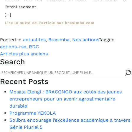
l’établissement
[…]
Lire la suite de l’article sur brasimba.com
Posted in
actualités
,
Brasimba
,
Nos actions
Tagged
actions-rse
,
RDC
Navigation
Articles plus anciens
Search
des
articles
Recent Posts
Mosala Elengi : BRACONGO aux côtés des jeunes
entrepreneurs pour un avenir agroalimentaire
durable
Programme YEKOLA
Solibra encourage l’excellence académique à travers
Génie Pluriel 5