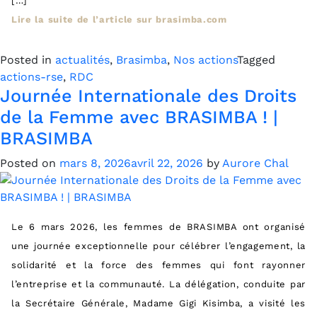
[…]
Lire la suite de l’article sur brasimba.com
Posted in
actualités
,
Brasimba
,
Nos actions
Tagged
actions-rse
,
RDC
Journée Internationale des Droits
de la Femme avec BRASIMBA ! |
BRASIMBA
Posted on
mars 8, 2026
avril 22, 2026
by
Aurore Chal
Le 6 mars 2026, les femmes de BRASIMBA ont organisé
une journée exceptionnelle pour célébrer l’engagement, la
solidarité et la force des femmes qui font rayonner
l’entreprise et la communauté. La délégation, conduite par
la Secrétaire Générale, Madame Gigi Kisimba, a visité les