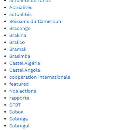
actualité du fonds
Actualités
actualités
Boissons du Cameroun
Bracongo
Brakina
Bralico
Bramali
Brasimba
Castel Algérie
Castel Angola
coopération internationale
featured
Nos actions
rapports
SFBT
Soboa
Sobraga
Sobragui