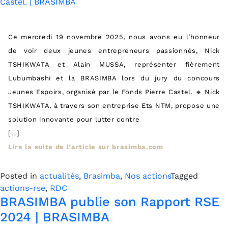
Ce mercredi 19 novembre 2025, nous avons eu l’honneur
de voir deux jeunes entrepreneurs passionnés, Nick
TSHIKWATA et Alain MUSSA, représenter fièrement
Lubumbashi et la BRASIMBA lors du jury du concours
Jeunes Espoirs, organisé par le Fonds Pierre Castel. 🔹 Nick
TSHIKWATA, à travers son entreprise Ets NTM, propose une
solution innovante pour lutter contre
[…]
Lire la suite de l’article sur brasimba.com
Posted in
actualités
,
Brasimba
,
Nos actions
Tagged
actions-rse
,
RDC
BRASIMBA publie son Rapport RSE
2024 | BRASIMBA