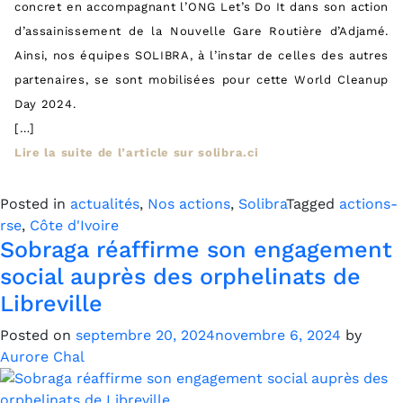
concret en accompagnant l’ONG Let’s Do It dans son action
d’assainissement de la Nouvelle Gare Routière d’Adjamé.
Ainsi, nos équipes SOLIBRA, à l’instar de celles des autres
partenaires, se sont mobilisées pour cette World Cleanup
Day 2024.
[…]
Lire la suite de l’article sur solibra.ci
Posted in
actualités
,
Nos actions
,
Solibra
Tagged
actions-
rse
,
Côte d'Ivoire
Sobraga réaffirme son engagement
social auprès des orphelinats de
Libreville
Posted on
septembre 20, 2024
novembre 6, 2024
by
Aurore Chal