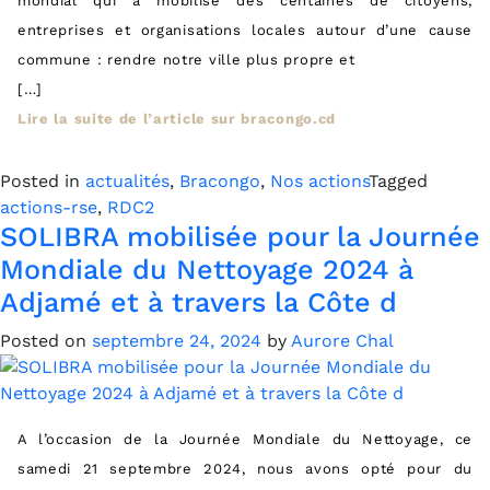
mondial qui a mobilisé des centaines de citoyens,
entreprises et organisations locales autour d’une cause
commune : rendre notre ville plus propre et
[…]
Lire la suite de l’article sur bracongo.cd
Posted in
actualités
,
Bracongo
,
Nos actions
Tagged
actions-rse
,
RDC2
SOLIBRA mobilisée pour la Journée
Mondiale du Nettoyage 2024 à
Adjamé et à travers la Côte d
Posted on
septembre 24, 2024
by
Aurore Chal
A l’occasion de la Journée Mondiale du Nettoyage, ce
samedi 21 septembre 2024, nous avons opté pour du