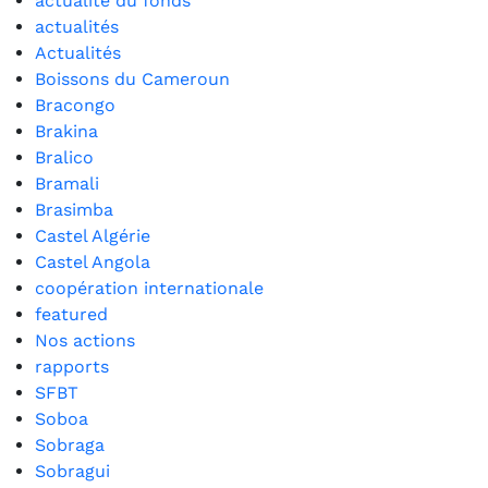
actualité du fonds
actualités
Actualités
Boissons du Cameroun
Bracongo
Brakina
Bralico
Bramali
Brasimba
Castel Algérie
Castel Angola
coopération internationale
featured
Nos actions
rapports
SFBT
Soboa
Sobraga
Sobragui