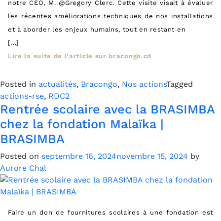
notre CEO, M. @Gregory Clerc. Cette visite visait à évaluer
les récentes améliorations techniques de nos installations
et à aborder les enjeux humains, tout en restant en
[…]
Lire la suite de l’article sur bracongo.cd
Posted in
actualités
,
Bracongo
,
Nos actions
Tagged
actions-rse
,
RDC2
Rentrée scolaire avec la BRASIMBA
chez la fondation Malaïka |
BRASIMBA
Posted on
septembre 16, 2024
novembre 15, 2024
by
Aurore Chal
Faire un don de fournitures scolaires à une fondation est