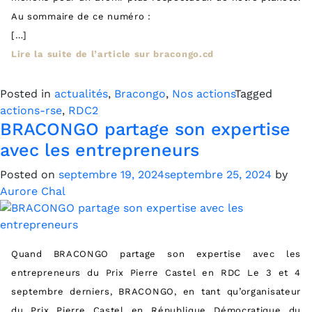
Au sommaire de ce numéro :
[…]
Lire la suite de l’article sur bracongo.cd
Posted in
actualités
,
Bracongo
,
Nos actions
Tagged
actions-rse
,
RDC2
BRACONGO partage son expertise
avec les entrepreneurs
Posted on
septembre 19, 2024
septembre 25, 2024
by
Aurore Chal
Quand BRACONGO partage son expertise avec les
entrepreneurs du Prix Pierre Castel en RDC Le 3 et 4
septembre derniers, BRACONGO, en tant qu’organisateur
du Prix Pierre Castel en République Démocratique du