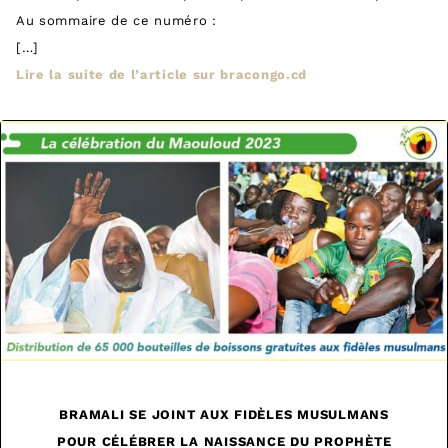
Au sommaire de ce numéro :
[…]
Lire la suite de l’article sur bracongo.cd
BRAMALI SE JOINT AUX FIDÈLES MUSULMANS
POUR CÉLÉBRER LA NAISSANCE DU PROPHÈTE