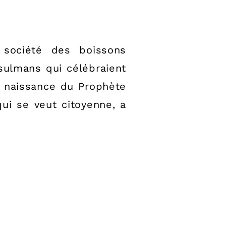
société des boissons
sulmans qui célébraient
a naissance du Prophète
i se veut citoyenne, a