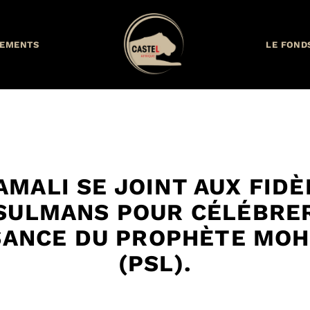
EMENTS
LE FOND
AMALI SE JOINT AUX FIDÈ
SULMANS POUR CÉLÉBRER
SANCE DU PROPHÈTE MO
(PSL).