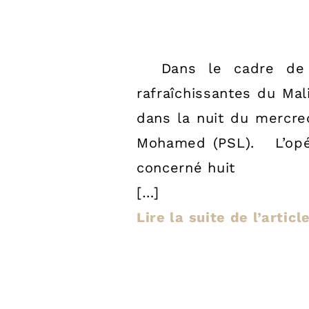
Dans le cadre de la
rafraîchissantes du Ma
dans la nuit du mercre
Mohamed (PSL). L’opér
concerné huit
[…]
Lire la suite de l’artic