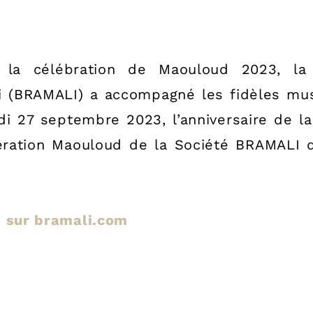
 célébration de Maouloud 2023, la 
li (BRAMALI) a accompagné les fidèles mu
di 27 septembre 2023, l’anniversaire de l
ation Maouloud de la Société BRAMALI qu
le sur bramali.com