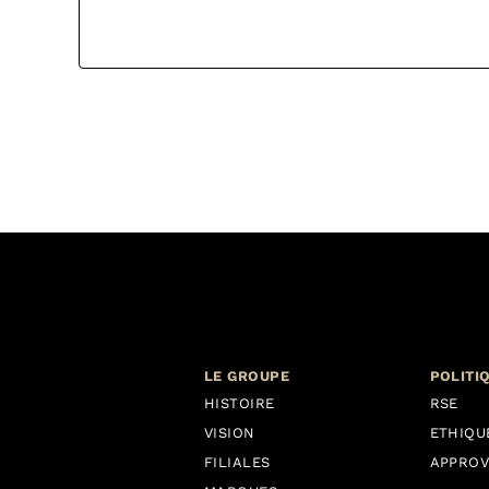
LE GROUPE
POLITI
HISTOIRE
RSE
VISION
ETHIQU
FILIALES
APPROV