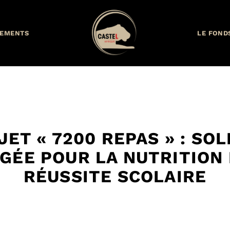
EMENTS
LE FOND
JET « 7200 REPAS » : SOL
GÉE POUR LA NUTRITION 
RÉUSSITE SCOLAIRE