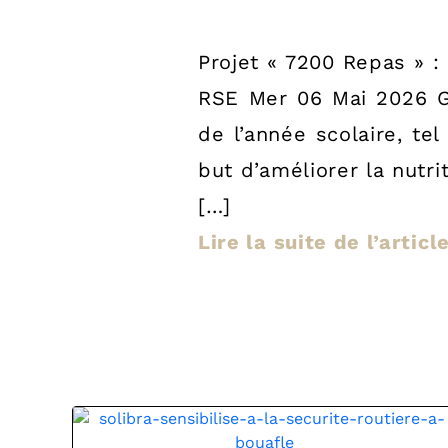
Projet « 7200 Repas » :
RSE Mer 06 Mai 2026 Ga
de l’année scolaire, te
but d’améliorer la nutri
[…]
Lire la suite de l’articl