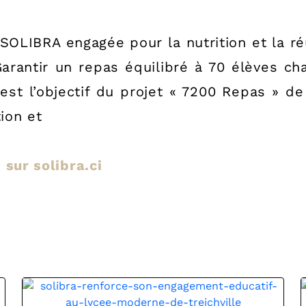
 SOLIBRA engagée pour la nutrition et la réu
rantir un repas équilibré à 70 élèves ch
l est l’objectif du projet « 7200 Repas » de
tion et
e sur solibra.ci