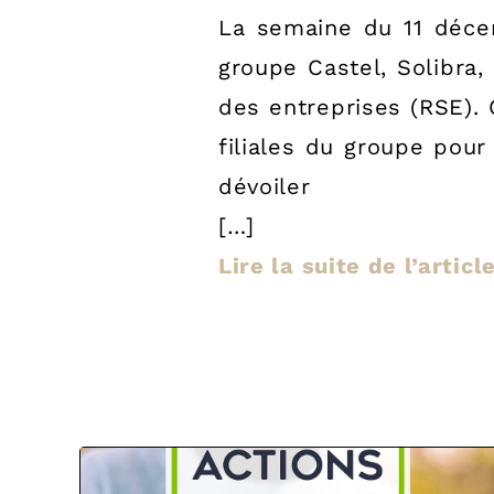
La semaine du 11 déce
groupe Castel, Solibra,
des entreprises (RSE).
filiales du groupe pou
dévoiler
[…]
Lire la suite de l’articl