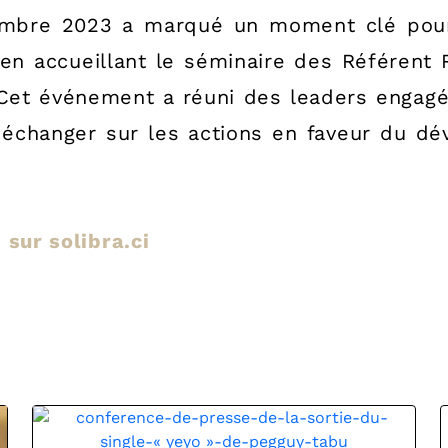
mbre 2023 a marqué un moment clé pour la
 en accueillant le séminaire des Référent 
 Cet événement a réuni des leaders engagé
r échanger sur les actions en faveur du d
e sur solibra.ci