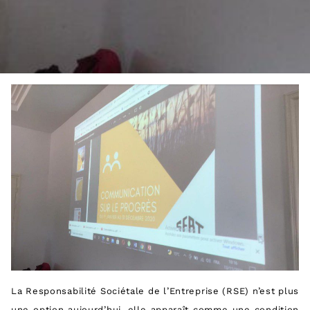
La Responsabilité Sociétale de l’Entreprise (RSE) n’est plus
une option aujourd’hui, elle apparaît comme une condition