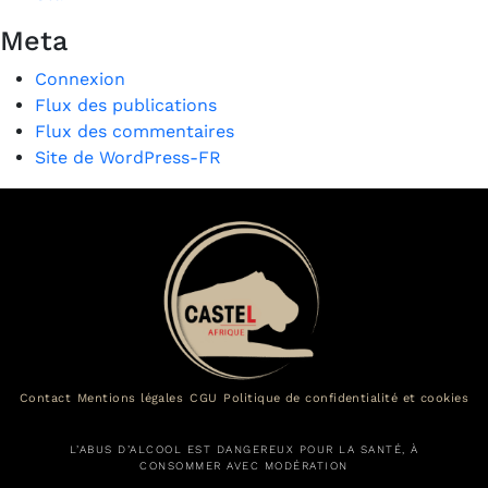
Meta
Connexion
Flux des publications
Flux des commentaires
Site de WordPress-FR
Contact
Mentions légales
CGU
Politique de confidentialité et cookies
L’ABUS D’ALCOOL EST DANGEREUX POUR LA SANTÉ, À
CONSOMMER AVEC MODÉRATION