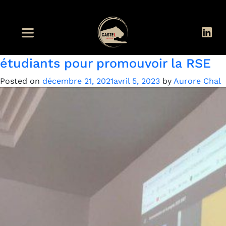
Étiquette :
Tunisie
SFBT : Aller à la rencontre des
étudiants pour promouvoir la RSE
Posted on
décembre 21, 2021
avril 5, 2023
by
Aurore Chal