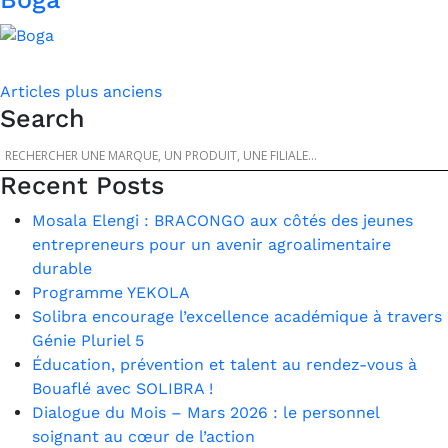
Navigation
Articles plus anciens
Search
des
articles
Recent Posts
Mosala Elengi : BRACONGO aux côtés des jeunes
entrepreneurs pour un avenir agroalimentaire
durable
Programme YEKOLA
Solibra encourage l’excellence académique à travers
Génie Pluriel 5
Éducation, prévention et talent au rendez-vous à
Bouaflé avec SOLIBRA !
Dialogue du Mois – Mars 2026 : le personnel
soignant au cœur de l’action