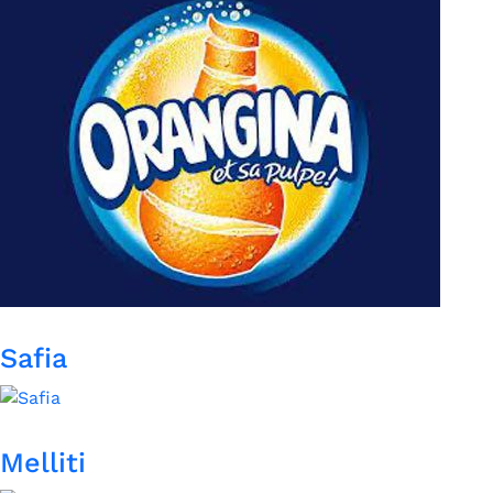
Safia
Melliti