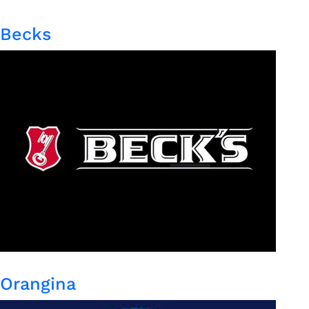
Becks
Orangina