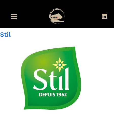
Pays de la marque :
Tunisie
SFBT
Stil