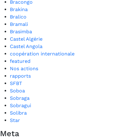
Bracongo
Brakina
Bralico
Bramali
Brasimba
Castel Algérie
Castel Angola
coopération internationale
featured
Nos actions
rapports
SFBT
Soboa
Sobraga
Sobragui
Solibra
Star
Meta