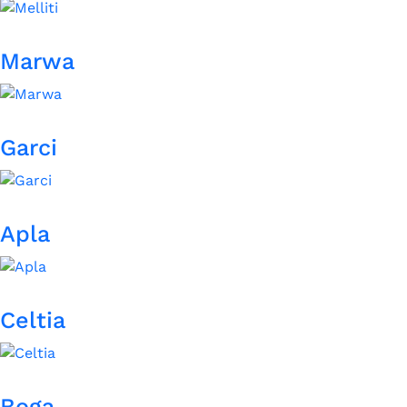
Marwa
Garci
Apla
Celtia
Boga