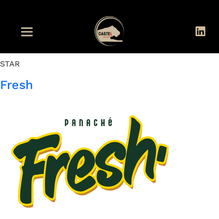
Pays de la marque :
Madagascar
STAR
Fresh