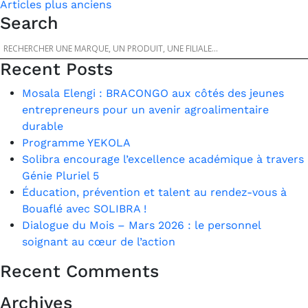
Navigation
Articles plus anciens
Search
des
articles
Recent Posts
Mosala Elengi : BRACONGO aux côtés des jeunes
entrepreneurs pour un avenir agroalimentaire
durable
Programme YEKOLA
Solibra encourage l’excellence académique à travers
Génie Pluriel 5
Éducation, prévention et talent au rendez-vous à
Bouaflé avec SOLIBRA !
Dialogue du Mois – Mars 2026 : le personnel
soignant au cœur de l’action
Recent Comments
Archives