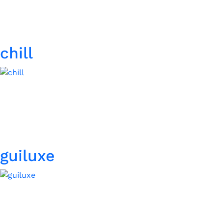
chill
guiluxe