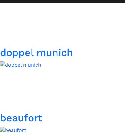
doppel munich
beaufort