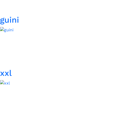
guini
xxl