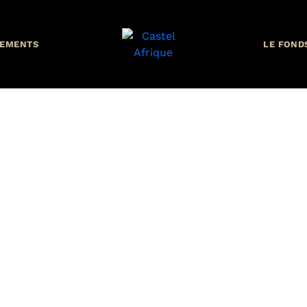
Conakry
EMENTS
LE FOND