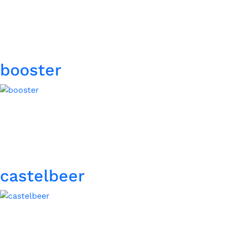
booster
castelbeer