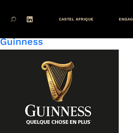
Pays de la marque :
Guinée 
CASTEL AFRIQUE
ENGAG
SOBRAGUI
Guinness