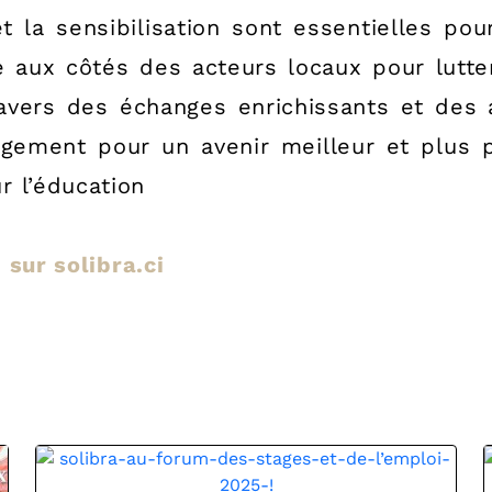
t la sensibilisation sont essentielles pou
ge aux côtés des acteurs locaux pour lutte
travers des échanges enrichissants et des 
gement pour un avenir meilleur et plus 
r l’éducation
e sur solibra.ci