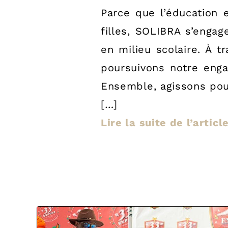
Parce que l’éducation e
filles, SOLIBRA s’enga
en milieu scolaire. À 
poursuivons notre enga
Ensemble, agissons pou
[…]
Lire la suite de l’articl