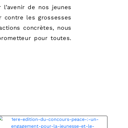
r l’avenir de nos jeunes
r contre les grossesses
actions concrètes, nous
prometteur pour toutes.