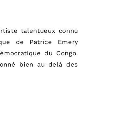
tiste talentueux connu
rique de Patrice Emery
Démocratique du Congo.
sonné bien au-delà des