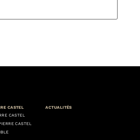
RRE CASTEL
ACTUALITÉS
ERRE CASTEL
PIERRE CASTEL
MBLE