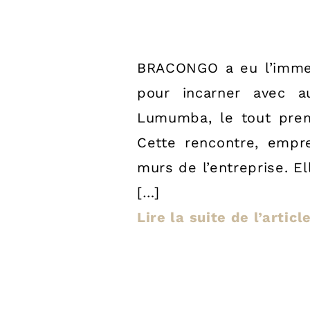
BRACONGO a eu l’immen
pour incarner avec au
Lumumba, le tout prem
Cette rencontre, empr
murs de l’entreprise. El
[…]
Lire la suite de l’artic