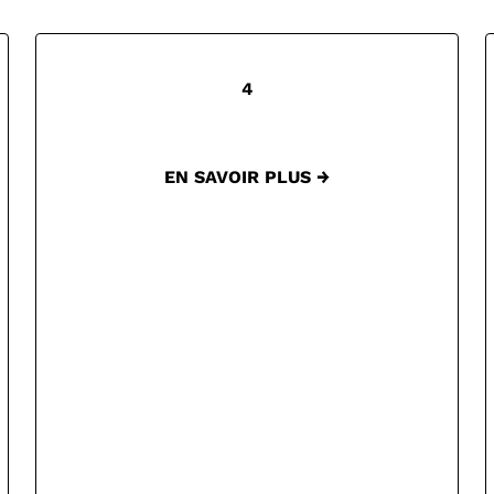
4
EN SAVOIR PLUS →