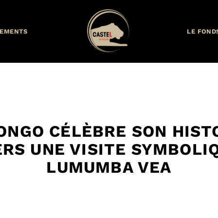
EMENTS
LE FOND
ONGO CÉLÈBRE SON HISTO
RS UNE VISITE SYMBOLI
LUMUMBA VEA