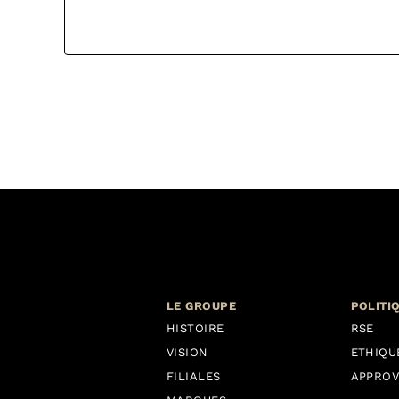
LE GROUPE
POLITI
HISTOIRE
RSE
VISION
ETHIQU
FILIALES
APPROV