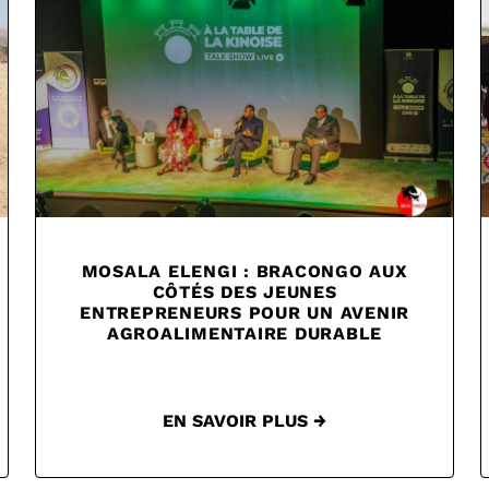
MOSALA ELENGI : BRACONGO AUX
CÔTÉS DES JEUNES
ENTREPRENEURS POUR UN AVENIR
AGROALIMENTAIRE DURABLE
EN SAVOIR PLUS →