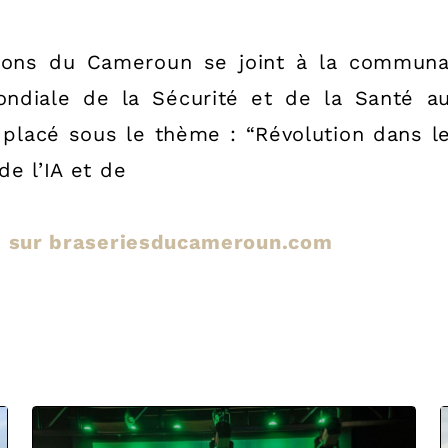
ssons du Cameroun se joint à la communau
ndiale de la Sécurité et de la Santé au
 placé sous le thème : “Révolution dans le
de l’IA et de
cle sur braseriesducameroun.com