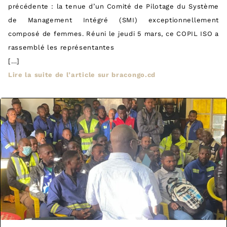
précédente : la tenue d’un Comité de Pilotage du Système
de Management Intégré (SMI) exceptionnellement
composé de femmes. Réuni le jeudi 5 mars, ce COPIL ISO a
rassemblé les représentantes
[…]
Lire la suite de l’article sur bracongo.cd