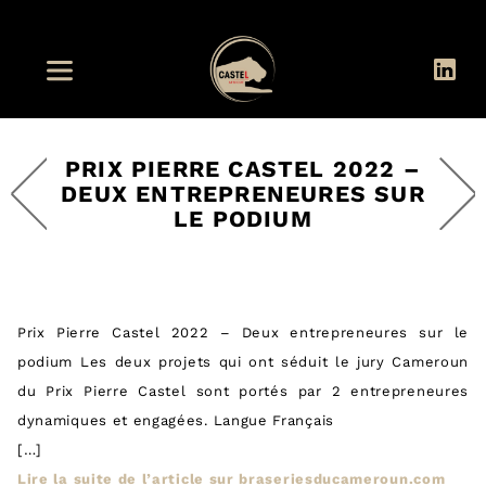
PRIX PIERRE CASTEL 2022 –
DEUX ENTREPRENEURES SUR
LE PODIUM
Prix Pierre Castel 2022 – Deux entrepreneures sur le
podium Les deux projets qui ont séduit le jury Cameroun
du Prix Pierre Castel sont portés par 2 entrepreneures
dynamiques et engagées. Langue Français
[…]
Lire la suite de l’article sur braseriesducameroun.com