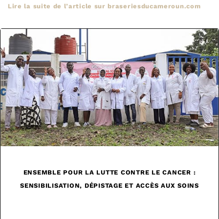
Lire la suite de l’article sur braseriesducameroun.com
ENSEMBLE POUR LA LUTTE CONTRE LE CANCER :
SENSIBILISATION, DÉPISTAGE ET ACCÈS AUX SOINS