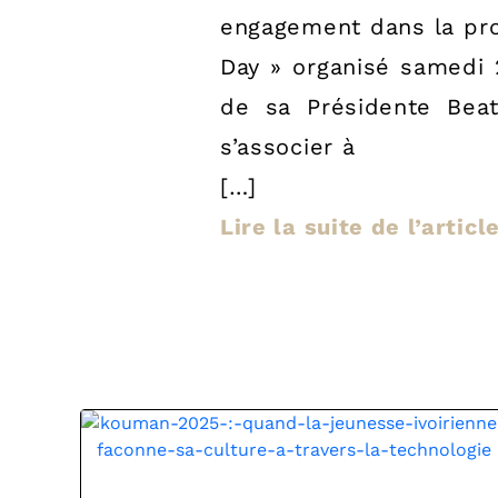
engagement dans la pro
Day » organisé samedi 2
de sa Présidente Bea
s’associer à
[…]
Lire la suite de l’artic