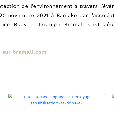
tection de l’environnement à travers l’évé
0 novembre 2021 à Bamako par l’association
trice Roby. L’équipe Bramali s’est dé
le sur bramali.com