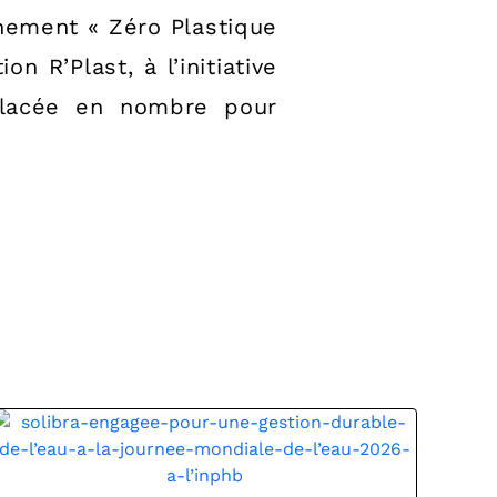
nement « Zéro Plastique
 R’Plast, à l’initiative
placée en nombre pour