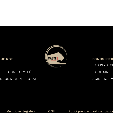
QUE RSE
FONDS PIE
LE PRIX PI
E ET CONFORMITÉ
LA CHAIRE 
ISIONNEMENT LOCAL
AGIR ENSE
Mentions légales
CGU
Politique de confidentiali