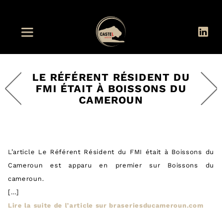
LE RÉFÉRENT RÉSIDENT DU
FMI ÉTAIT À BOISSONS DU
CAMEROUN
L’article Le Référent Résident du FMI était à Boissons du
Cameroun est apparu en premier sur Boissons du
cameroun.
[…]
Lire la suite de l’article sur braseriesducameroun.com