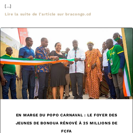
[…]
Lire la suite de l’article sur bracongo.cd
EN MARGE DU POPO CARNAVAL : LE FOYER DES
JEUNES DE BONOUA RÉNOVÉ À 25 MILLIONS DE
FCFA