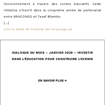
l’environnement à travers des contes éducatifs. Cette
initiative s’inscrit dans la cinquième année de partenariat
entre BRACONGO et Texaf Bilembo
[…]
Lire la suite de l’article sur bracongo.cd
DIALOGUE DU MOIS – JANVIER 2026 – INVESTIR
DANS L’ÉDUCATION POUR CONSTRUIRE L’AVENIR
EN SAVOIR PLUS →