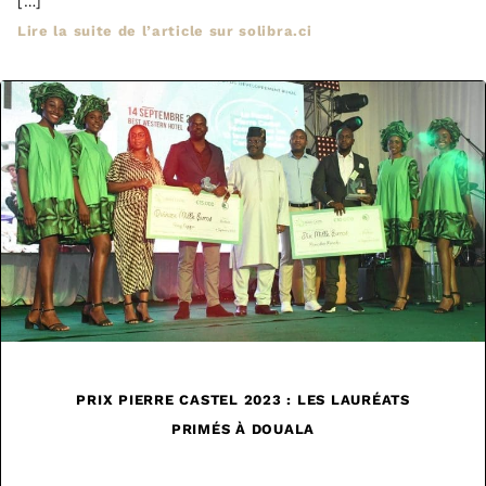
[…]
Lire la suite de l’article sur solibra.ci
PRIX PIERRE CASTEL 2023 : LES LAURÉATS
PRIMÉS À DOUALA