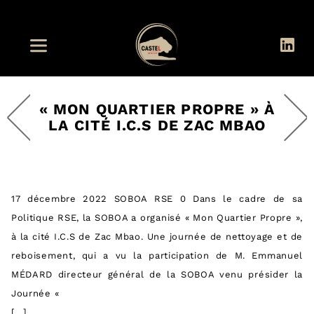
« MON QUARTIER PROPRE » À
LA CITÉ I.C.S DE ZAC MBAO
17 décembre 2022 SOBOA RSE 0 Dans le cadre de sa
Politique RSE, la SOBOA a organisé « Mon Quartier Propre »,
à la cité I.C.S de Zac Mbao. Une journée de nettoyage et de
reboisement, qui a vu la participation de M. Emmanuel
MÉDARD directeur général de la SOBOA venu présider la
Journée «
[…]