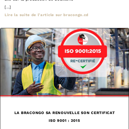
[…]
Lire la suite de l’article sur bracongo.cd
LA BRACONGO SA RENOUVELLE SON CERTIFICAT
ISO 9001 : 2015