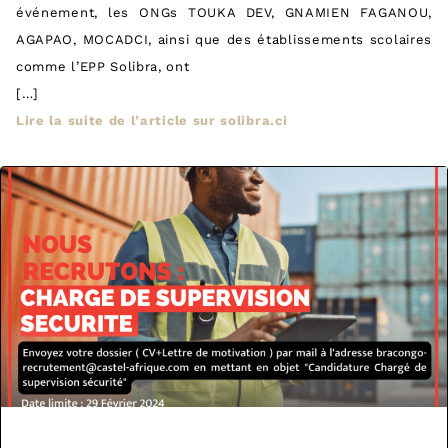
événement, les ONGs TOUKA DEV, GNAMIEN FAGANOU,
AGAPAO, MOCADCI, ainsi que des établissements scolaires
comme l’EPP Solibra, ont
[…]
Lire la suite de l’article sur solibra.ci