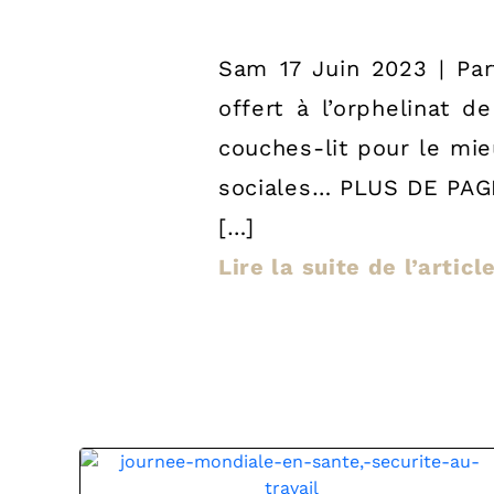
Sam 17 Juin 2023 | Par
offert à l’orphelinat 
couches-lit pour le mi
sociales… PLUS DE P
[…]
Lire la suite de l’articl