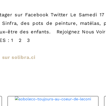
tager sur Facebook Twitter Le Samedi 17 
de Sinfra, des pots de peinture, matélas,
eux-être des enfants. Rejoignez Nous Voir
AGES : 1 2 3
e sur solibra.ci