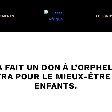
EMENTS
LE FOND
 FAIT UN DON À L’ORPHE
FRA POUR LE MIEUX-ÊTRE
ENFANTS.