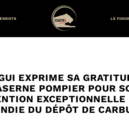
EMENTS
LE FOND
UI EXPRIME SA GRATITU
ASERNE POMPIER POUR S
ENTION EXCEPTIONNELLE 
ENDIE DU DÉPÔT DE CAR