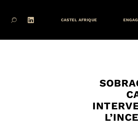
CASTEL AFRIQUE
ENGAG
SOBRAG
C
INTERV
L’INC