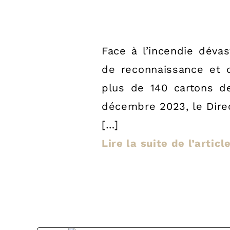
Face à l’incendie déva
de reconnaissance et d
plus de 140 cartons 
décembre 2023, le Dire
[…]
Lire la suite de l’artic