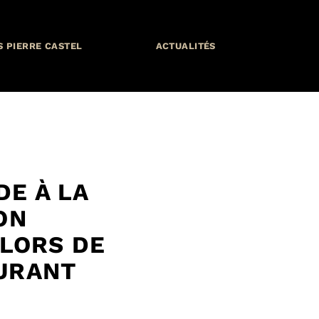
S PIERRE CASTEL
ACTUALITÉS
DE À LA
ON
LORS DE
BURANT