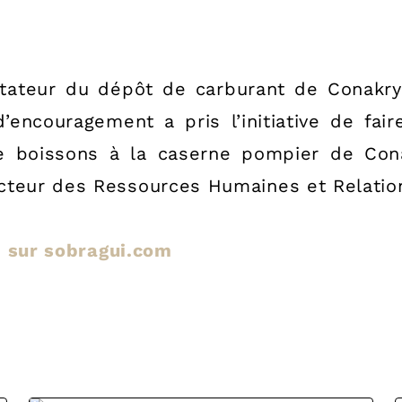
stateur du dépôt de carburant de Conakr
’encouragement a pris l’initiative de fa
de boissons à la caserne pompier de Co
cteur des Ressources Humaines et Relatio
le sur sobragui.com