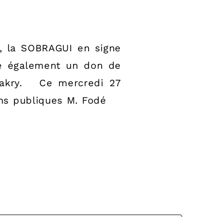
y, la SOBRAGUI en signe
ire également un don de
nakry. Ce mercredi 27
ns publiques M. Fodé