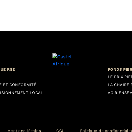
QUE RSE
FONDS PIE
LE PRIX PI
E ET CONFORMITÉ
LA CHAIRE 
ISIONNEMENT LOCAL
AGIR ENSE
Mentions légales
CGU
Politique de confidentiali