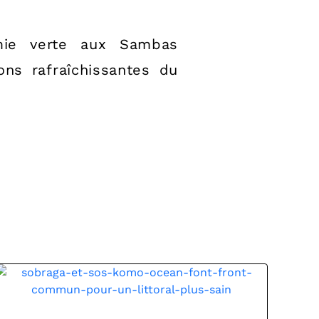
omie verte aux Sambas
ns rafraîchissantes du