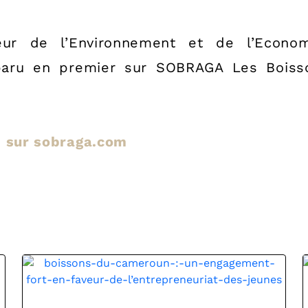
teur de l’Environnement et de l’Econ
paru en premier sur SOBRAGA Les Boisso
le sur sobraga.com