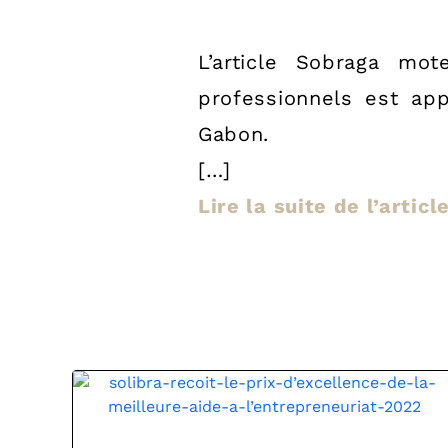
L’article Sobraga mo
professionnels est ap
Gabon.
[…]
Lire la suite de l’artic