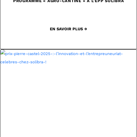
PROGRAMME « AGRO-CANTINE » À L’EPP SOLIBRA
EN SAVOIR PLUS →