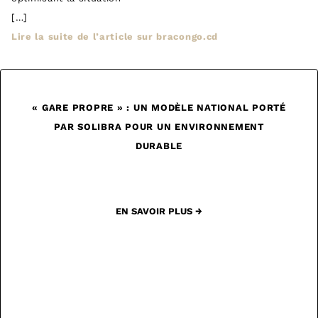
[…]
Lire la suite de l’article sur bracongo.cd
« GARE PROPRE » : UN MODÈLE NATIONAL PORTÉ
PAR SOLIBRA POUR UN ENVIRONNEMENT
DURABLE
EN SAVOIR PLUS →