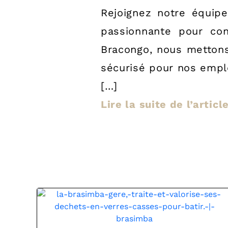
Rejoignez notre équip
passionnante pour con
Bracongo, nous mettons
sécurisé pour nos emplo
[…]
Lire la suite de l’artic