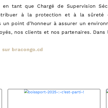
e en tant que Chargé de Supervision Sécu
tribuer à la protection et à la sûreté 
 un point d’honneur à assurer un environn
yés, nos clients et nos partenaires. Dans 
le sur bracongo.cd