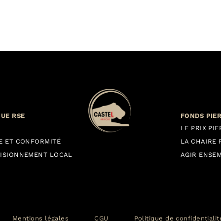
QUE RSE
FONDS PIE
LE PRIX PI
E ET CONFORMITÉ
LA CHAIRE 
ISIONNEMENT LOCAL
AGIR ENSE
Mentions légales
CGU
Politique de confidentiali