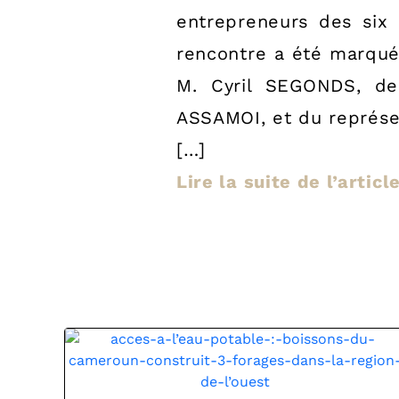
entrepreneurs des six 
rencontre a été marqué
M. Cyril SEGONDS, de
ASSAMOI, et du représe
[…]
Lire la suite de l’articl