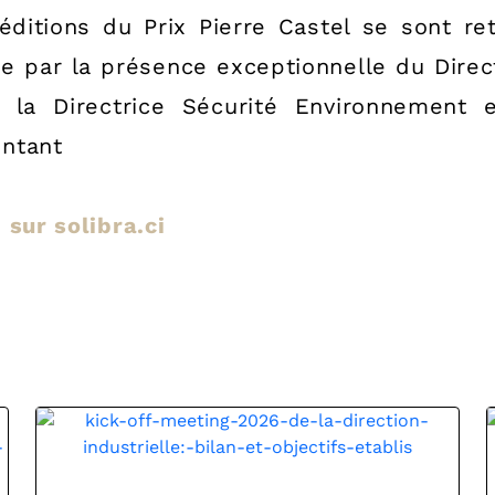
éditions du Prix Pierre Castel se sont ret
e par la présence exceptionnelle du Direct
 la Directrice Sécurité Environnement 
ntant
e sur solibra.ci