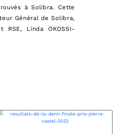
rouvés à Solibra. Cette
eur Général de Solibra,
et RSE, Linda OKOSSI-