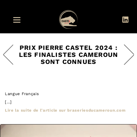
PRIX PIERRE CASTEL 2024 :
LES FINALISTES CAMEROUN
SONT CONNUES
Langue Français
[…]
Lire la suite de l’article sur braseriesducameroun.com