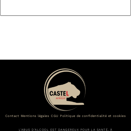
Contact
Mentions légales
CGU
Politique de confidentialité et cookies
L’ABUS D’ALCOOL EST DANGEREUX POUR LA SANTÉ, À