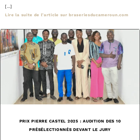
[…]
Lire la suite de l’article sur braseriesducameroun.com
PRIX PIERRE CASTEL 2025 : AUDITION DES 10
PRÉSÉLECTIONNÉS DEVANT LE JURY