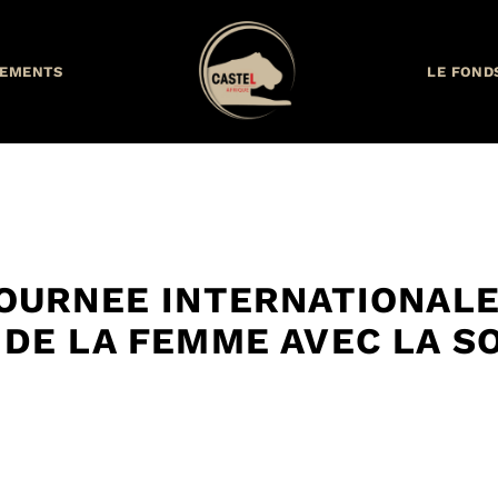
EMENTS
LE FOND
JOURNEE INTERNATIONALE
 DE LA FEMME AVEC LA S