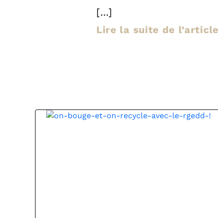
[…]
Lire la suite de l’artic