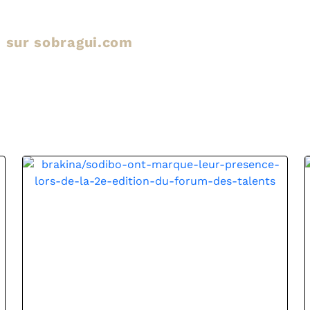
le sur sobragui.com