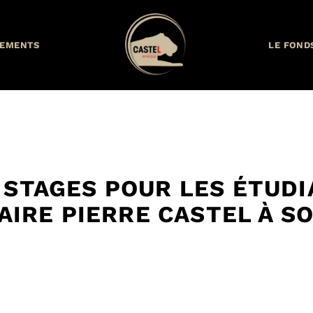
EMENTS
LE FOND
 STAGES POUR LES ÉTUD
AIRE PIERRE CASTEL À S