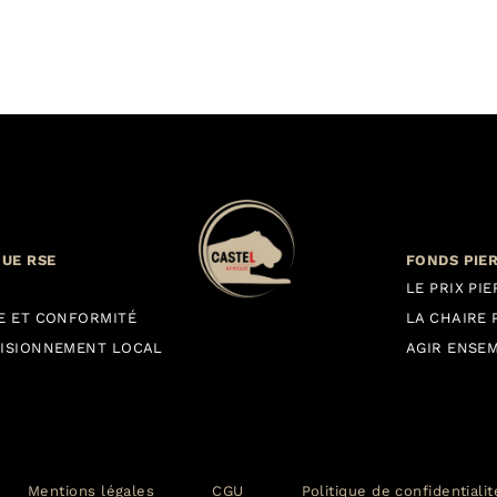
QUE RSE
FONDS PIE
LE PRIX PI
E ET CONFORMITÉ
LA CHAIRE 
ISIONNEMENT LOCAL
AGIR ENSE
Mentions légales
CGU
Politique de confidentiali