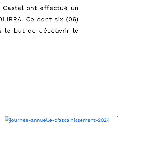
e Castel ont effectué un
OLIBRA. Ce sont six (06)
s le but de découvrir le