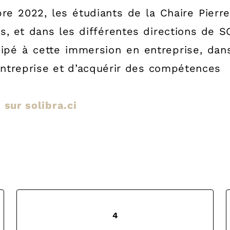
obre 2022, les étudiants de la Chaire Pierr
s, et dans les différentes directions de S
cipé à cette immersion en entreprise, dan
ntreprise et d’acquérir des compétences
e sur solibra.ci
4