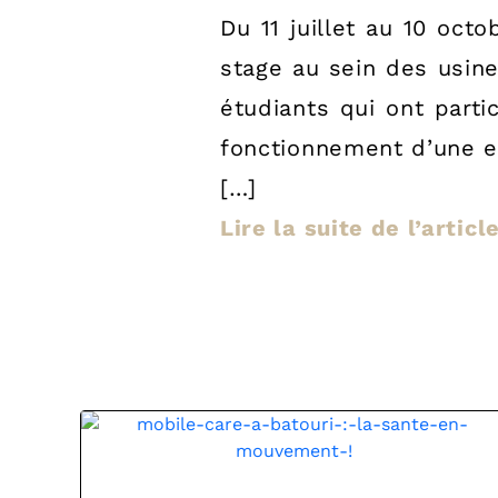
Du 11 juillet au 10 oct
stage au sein des usine
étudiants qui ont parti
fonctionnement d’une e
[…]
Lire la suite de l’articl