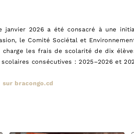
 janvier 2026 a été consacré à une initia
ccasion, le Comité Sociétal et Environnem
 charge les frais de scolarité de dix élèv
 scolaires consécutives : 2025–2026 et 20
le sur bracongo.cd