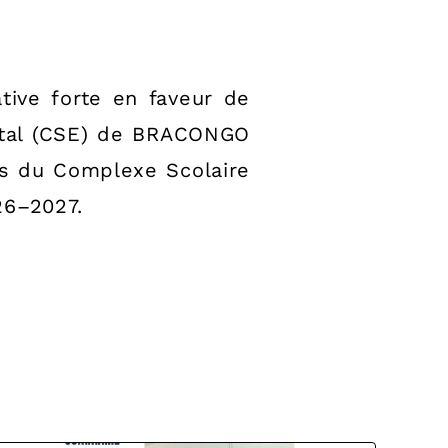
tive forte en faveur de
ental (CSE) de BRACONGO
es du Complexe Scolaire
26–2027.