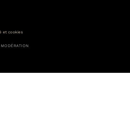
té et cookies
C MODÉRATION