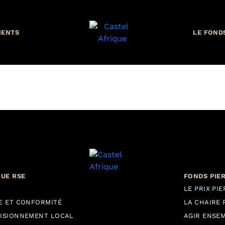
MENTS
LE FOND
QUE RSE
FONDS PIE
LE PRIX PI
E ET CONFORMITÉ
LA CHAIRE 
ISIONNEMENT LOCAL
AGIR ENSE