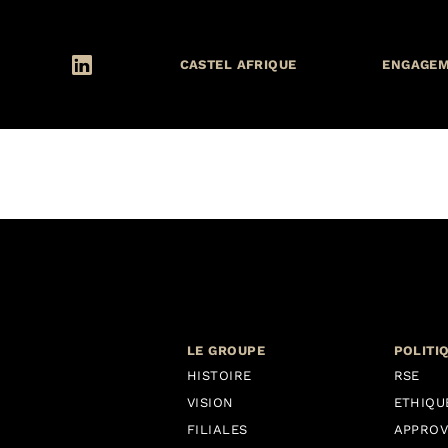
Contact
CASTEL AFRIQUE
ENGAGE
LE GROUPE
POLITI
HISTOIRE
RSE
VISION
ETHIQU
FILIALES
APPROV