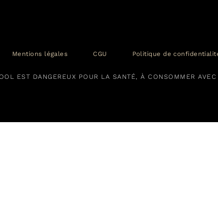
Mentions légales
CGU
Politique de confidentiali
COOL EST DANGEREUX POUR LA SANTÉ, À CONSOMMER AVE