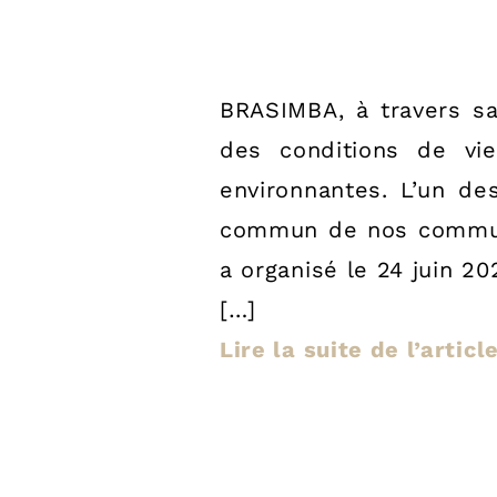
BRASIMBA, à travers sa
des conditions de vi
environnantes. L’un de
commun de nos communau
a organisé le 24 juin 20
[…]
Lire la suite de l’arti