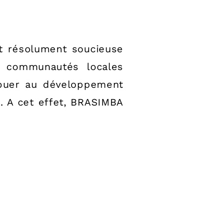
st résolument soucieuse
s communautés locales
ribuer au développement
. A cet effet, BRASIMBA