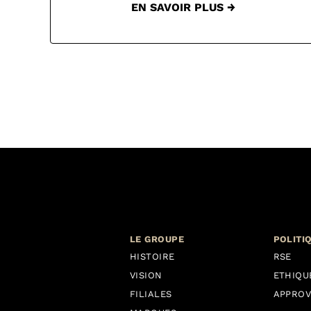
EN SAVOIR PLUS →
LE GROUPE
POLITI
HISTOIRE
RSE
VISION
ETHIQU
FILIALES
APPROV