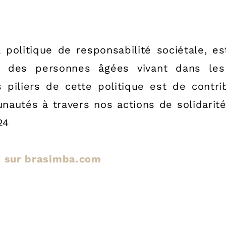
 politique de responsabilité sociétale, e
e des personnes âgées vivant dans le
s piliers de cette politique est de cont
tés à travers nos actions de solidarité
24
cle sur brasimba.com