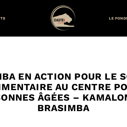
TS
LE FOND
BA EN ACTION POUR LE 
IMENTAIRE AU CENTRE P
ONNES ÂGÉES – KAMALO
BRASIMBA