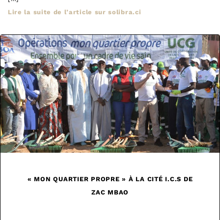
Lire la suite de l’article sur solibra.ci
« MON QUARTIER PROPRE » À LA CITÉ I.C.S DE
ZAC MBAO